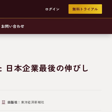
ログイン
無料トライアル
お問い合わせ
た 日本企業最後の伸びし
出版社：
東洋経済新報社