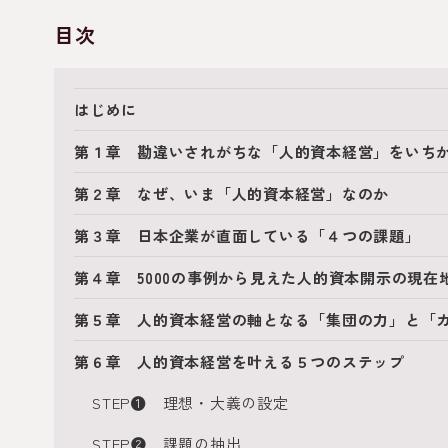
目次
はじめに
第１章 勘違いされがちな「人的資本経営」をいち
第２章 なぜ、いま「人的資本経営」なのか
第３章 日本企業が直面している「４つの課題」
第４章 5000の事例から見えた人的資本開示の現在
第５章 人的資本経営の軸となる「集団の力」と「
第６章 人的資本経営を叶える５つのステップ
STEP❶ 理想・大義の設定
STEP❷ 課題の抽出