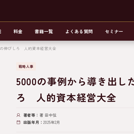
能
料金
書籍一覧
よくある質問
セミナー
最後の伸びしろ 人的資本経営大全
戦略人事
5000の事例から導き出し
ろ 人的資本経営大全
著者等：
著 田中弦
出版年月：
2025年2月