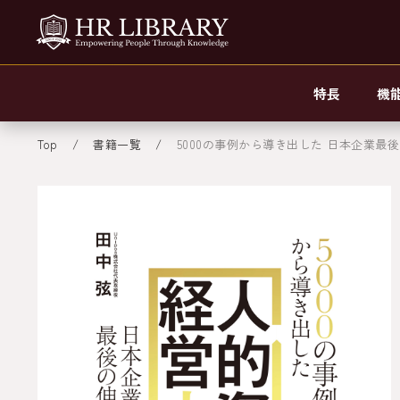
特長
機
Top
書籍一覧
5000の事例から導き出した 日本企業