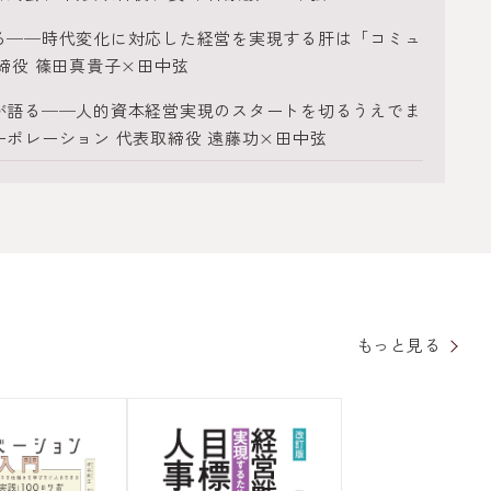
る──時代変化に対応した経営を実現する肝は「コミュ
締役 篠田真貴子×田中弦
が語る──人的資本経営実現のスタートを切るうえでま
ポレーション 代表取締役 遠藤功×田中弦
もっと見る