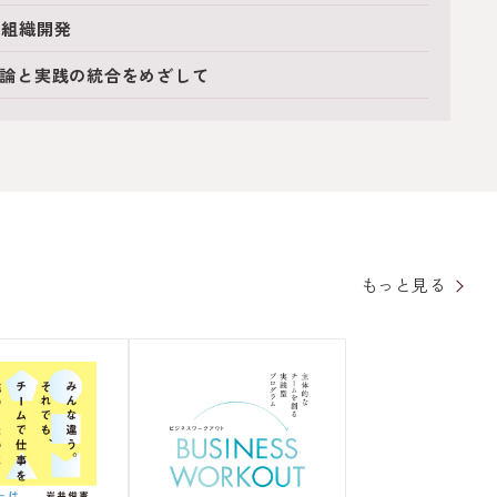
と組織開発
─理論と実践の統合をめざして
もっと見る