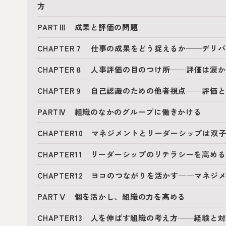
方
PARTⅢ 成果と評価の問題
CHAPTER７ 仕事の成果をどう捉えるか──デリ
CHAPTER８ 人事評価の目のつけ所──評価は涙
CHAPTER９ 自己認識のための他者視点──評価
PARTⅣ 組織のなかのグループに働きかける
CHAPTER10 マネジメントとリーダーシップは
CHAPTER11 リーダーシップのリテラシーを高
CHAPTER12 ヨコのつながりを活かす──マネ
PARTⅤ 個を活かし、組織の力を高める
CHAPTER13 人を伸ばす組織の考え方──経験と