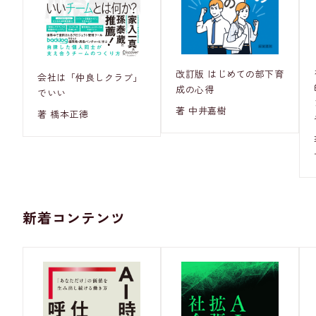
改訂版 はじめての部下育
会社は「仲良しクラブ」
成の心得
でいい
著 中井嘉樹
著 橋本正徳
新着コンテンツ