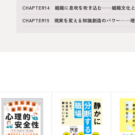
CHAPTER14 組織に息吹を吹き込む──組織文化
CHAPTER15 現実を変える知識創造のパワー─