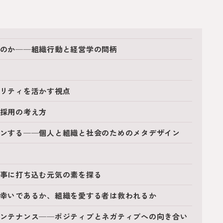
いのか──組織行動と経営学の間柄
ナリティを活かす視点
材採用の考え方
ザインする──個人と組織と社会のためのメタデザイン
仕事に打ち込む元気の素を探る
者は幸いであるか、組織を愛する者は救われるか
のメンテナンス──ポジティブとネガティブへの向き合い