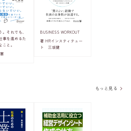
う。それでも、
BUSINESS WORKOUT
仕事を進めるた
著 HRインスティテュー
なこと。
ト 三坂健
俊憲
もっと見る