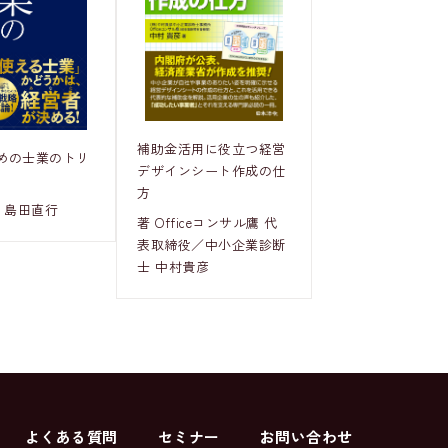
補助金活用に役立つ経営
めの士業のトリ
デザインシート作成の仕
方
 島田直行
著 Officeコンサル鷹 代
表取締役／中小企業診断
士 中村貴彦
よくある質問
セミナー
お問い合わせ