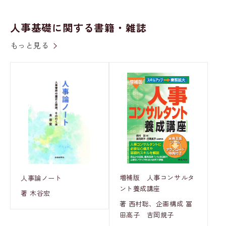
人事基礎に関する書籍・雑誌
もっと見る
増補版 人事コンサルタ
人事論ノート
ント養成講座
著 木谷宏
著 西村聡、企画構成 冨
田高子 吉岡規子