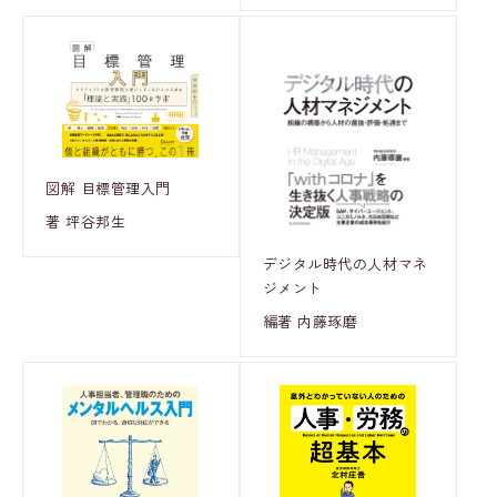
図解 目標管理入門
著 坪谷邦生
デジタル時代の人材マネ
ジメント
編著 内藤琢磨