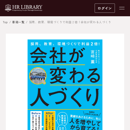
ログイン
Top
書籍一覧
採用、教育、環境づくりで利益２倍！会社が変わる人づくり