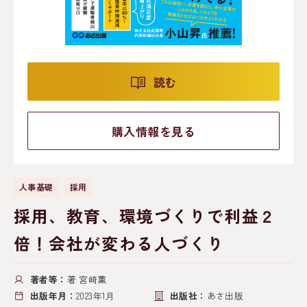
読む
購入情報を見る
人事基礎
採用
採用、教育、環境づくりで利益２
倍！会社が変わる人づくり
著者等：
著 宮﨑薫
出版年月：
2023年1月
出版社：
あさ出版