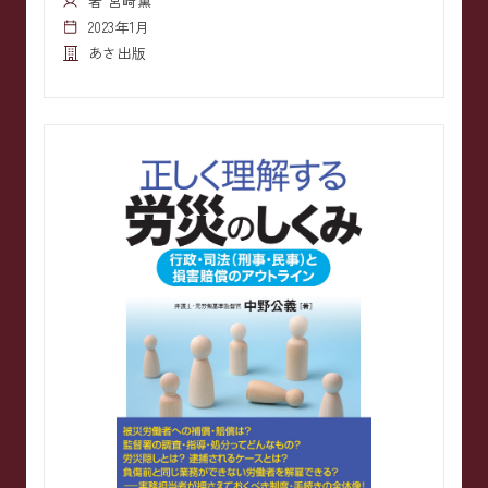
著 宮﨑薫
2023年1月
あさ出版