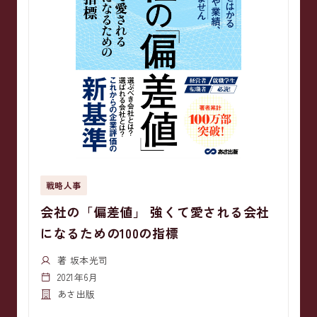
戦略人事
会社の「偏差値」 強くて愛される会社
になるための100の指標
著 坂本光司
2021年6月
あさ出版