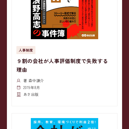
人事制度
９割の会社が人事評価制度で失敗する
理由
著 森中謙介
2019年8月
あさ出版