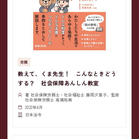
労務
教えて、くま先生！ こんなときどう
する？ 社会保障あんしん教室
著 社会保険労務士・社会福祉士 藤岡夕里子、監修
社会保険労務士 高橋裕典
2022年4月
日本法令