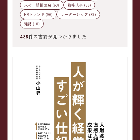
人材・組織開発 (63)
戦略人事 (36)
HRトレンド (56)
リーダーシップ (39)
雑誌 (10)
488
件の書籍が見つかりました