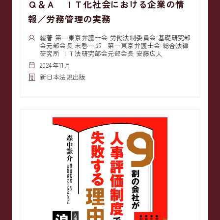
Ｑ＆Ａ ＩＴ化社会における企業の情
報／労務管理の実務
編著 第一東京弁護士会 労働法制委員会 基礎研究部
会元部会長 末啓一郎 第一東京弁護士会 総合法律
研究所 ＩＴ法研究部会元部会長 安藤広人
2024年11月
新日本法規出版