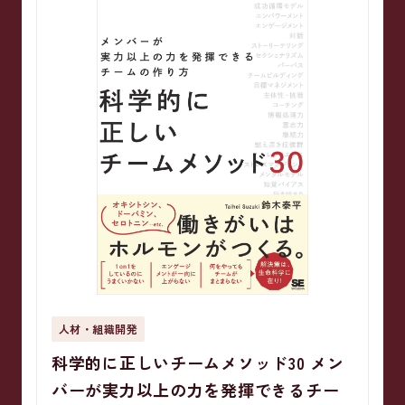
人材・組織開発
科学的に正しいチームメソッド30 メン
バーが実力以上の力を発揮できるチー