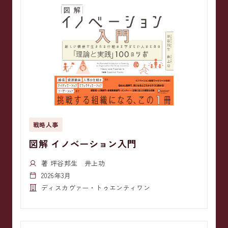
戦略人事
図解 イノベーション入門
著 坪谷邦生 井上功
2026年3月
ディスカヴァー・トゥエンティワン