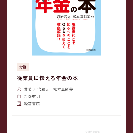
労務
従業員に伝える年金の本
共著 丹治和人 松本真彩美
2023年1月
経営書院