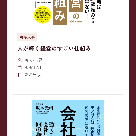
戦略人事
人が輝く経営のすごい仕組み
著 小山昇
2025年2月
あさ出版