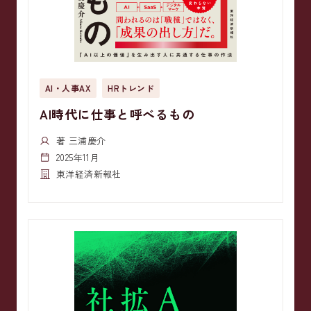
AI・人事AX
HRトレンド
AI時代に仕事と呼べるもの
著 三浦慶介
2025年11月
東洋経済新報社