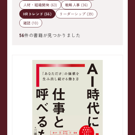
人材・組織開発 (63)
戦略人事 (36)
HRトレンド (56)
リーダーシップ (39)
雑誌 (10)
56
件の書籍が見つかりました