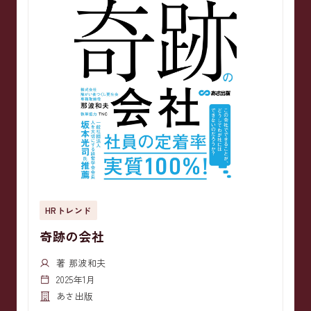
HRトレンド
奇跡の会社
著 那波和夫
2025年1月
あさ出版