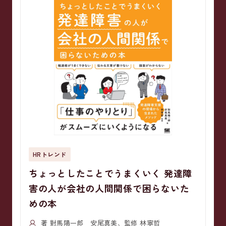
HRトレンド
ちょっとしたことでうまくいく 発達障
害の人が会社の人間関係で困らないた
めの本
著 對馬陽一郎 安尾真美、監修 林寧哲