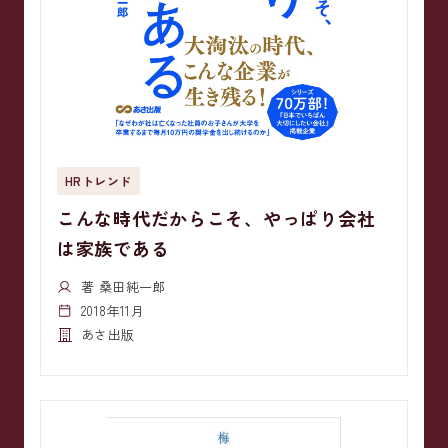
HRトレンド
こんな時代だからこそ、やっぱり会社
は家族である
著 桑田純一郎
2018年11月
あさ出版