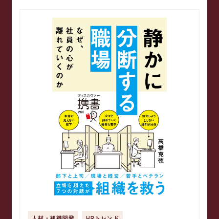
人材・組織開発
HRトレンド