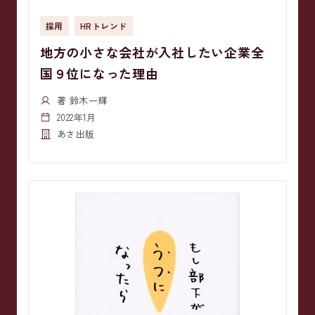
採用
HRトレンド
地方の小さな会社が入社したい企業全
国９位になった理由
著 鈴木一輝
2022年1月
あさ出版