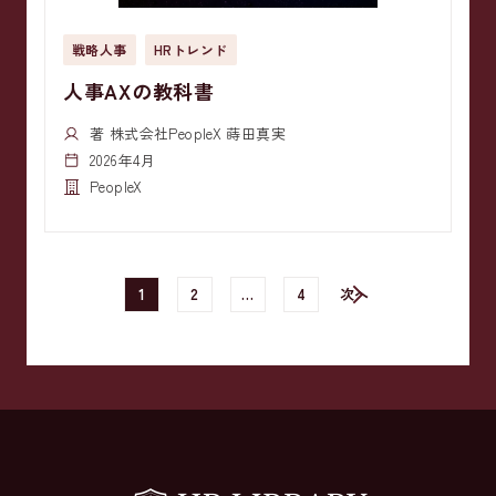
戦略人事
HRトレンド
人事AXの教科書
著 株式会社PeopleX 蒔田真実
2026年4月
PeopleX
1
2
…
4
次へ