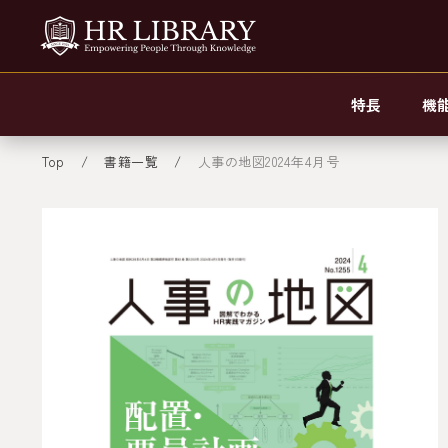
特長
機
Top
書籍一覧
人事の地図2024年4月号