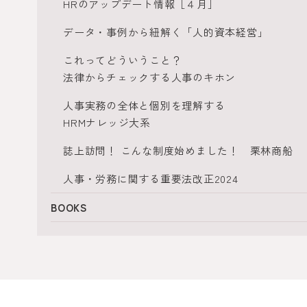
HRのアップデート情報［４月］
データ・事例から紐解く「人的資本経営」
これってどういうこと？
法律からチェックする人事のキホン
人事実務の全体と個別を理解する
HRMナレッジ大系
誌上訪問！ こんな制度始めました！ 栗林商船
人事・労務に関する重要法改正2024
BOOKS