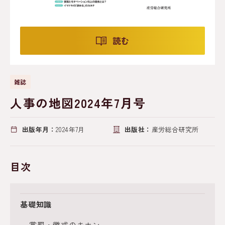
読む
雑誌
人事の地図2024年7月号
出版年月：
2024年7月
出版社：
産労総合研究所
目次
基礎知識
賞罰・懲戒のキホン