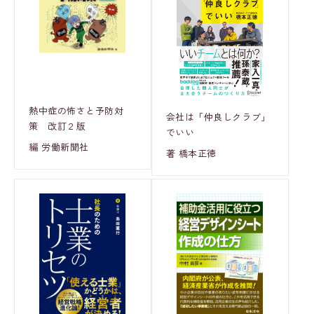
熱中症の怖さと予防対
会社は「仲良しクラブ」
策 改訂２版
でいい
編 労働新聞社
著 橋本正徳