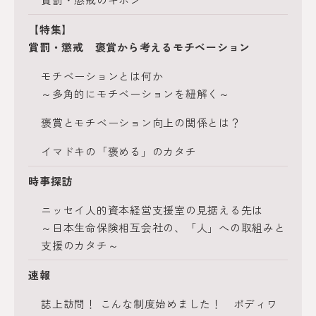
【特集】
賞罰・懲戒 褒賞から考えるモチベーション
モチベーションとは何か
～多角的にモチベーションを紐解く～
褒賞とモチベーション向上の関係とは？
イマドキの「褒める」のカタチ
時事探訪
ニッセイ人的資本経営支援室の見据える先は
～日本生命保険相互会社の、「人」への取組みと
支援のカタチ～
速報
誌上訪問！ こんな制度始めました！ ポディワ