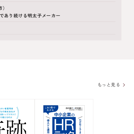
市）
１であり続ける明太子メーカー
もっと見る