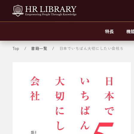
特長
機
Top
書籍一覧
日本でいちばん大切にしたい会社５