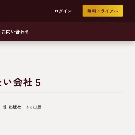
ログイン
無料トライアル
お問い合わせ
たい会社５
出版社：
あさ出版