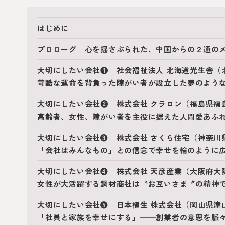
はじめに
プロローグ 心を揺さぶられた、中国からの２通の
大切にしたい会社❶ 社会福祉法人 北海道光生舎（
苛酷な運命を背負った障がい者が設立した夢のよう
大切にしたい会社❷ 株式会社 クラロン（福島県福
高齢者、女性、障がい者を主役に据えた人間愛あふ
大切にしたい会社❸ 株式会社 さくら住宅（神奈川
「会社はみんなもの」との信念で幸せを輪のように
大切にしたい会社❹ 株式会社 天彦産業（大阪府大
女性が大活躍する鋼材商社は〝お互いさま〞の精神
大切にしたい会社❺ 日本植生 株式会社（岡山県津
「社員と家族を幸せにする」──創業者の意思を脈