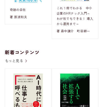
これ１冊でわかる 中小
奇跡の会社
企業のHRテック入門～
著 那波和夫
わが社でもできる！ 導入
から運用まで～
著 森中謙介 町田耕一
新着コンテンツ
もっと見る