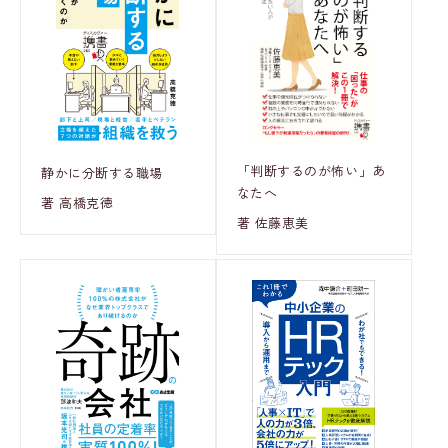
「判断するのが怖い」あ
静かに分断する職場
なたへ
著 高橋克徳
著 佐藤恵美