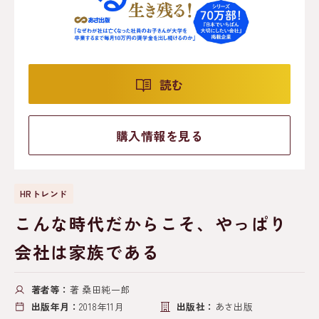
読む
購入情報を見る
HRトレンド
こんな時代だからこそ、やっぱり
会社は家族である
著者等：
著 桑田純一郎
出版年月：
2018年11月
出版社：
あさ出版