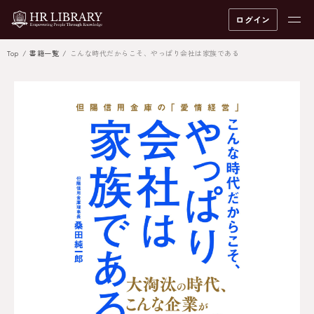
ログイン
Top
書籍一覧
こんな時代だからこそ、やっぱり会社は家族である