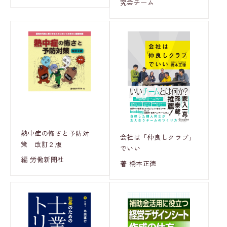
究会チーム
熱中症の怖さと予防対
会社は「仲良しクラブ」
策 改訂２版
でいい
編 労働新聞社
著 橋本正徳