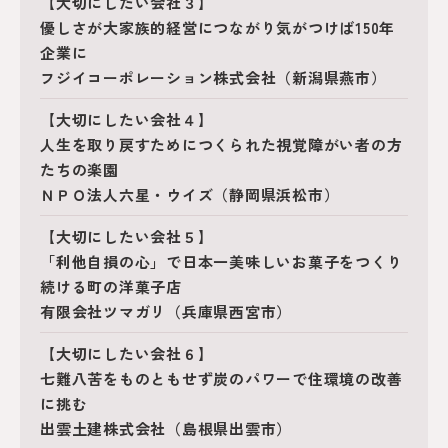
【大切にしたい会社３】
優しさが大家族的経営につながり気がつけば150年
企業に
フジイコーポレーション株式会社（新潟県燕市）
【大切にしたい会社４】
人生を取り戻すためにつくられた視覚障がい者の方
たちの楽園
ＮＰＯ法人六星・ウイズ（静岡県浜松市）
【大切にしたい会社５】
「利他自損の心」で日本一美味しいお菓子をつくり
続ける町の洋菓子店
有限会社ツマガリ（兵庫県西宮市）
【大切にしたい会社６】
七難八苦をものともせず炭のパワーで住環境の改善
に挑む
出雲土建株式会社（島根県出雲市）