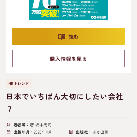
読む
購入情報を見る
HRトレンド
日本でいちばん大切にしたい会社
７
著者等：
著 坂本光司
出版年月：
2020年4月
出版社：
あさ出版