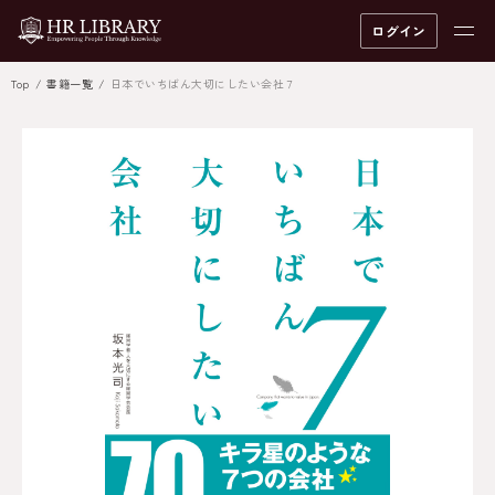
ログイン
Top
書籍一覧
日本でいちばん大切にしたい会社７