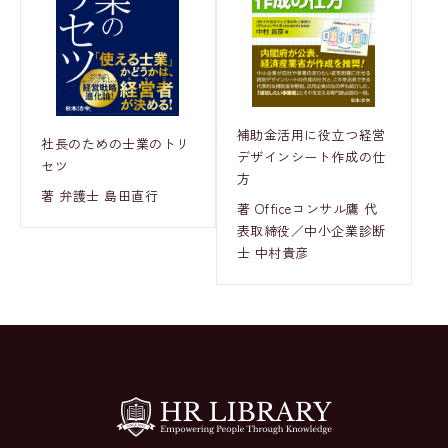
補助金活用に役立つ経営
社長のための士業のトリ
デザインシート作成の仕
セツ
方
著 弁護士 島田直行
著 Officeコンサル鷹 代
表取締役／中小企業診断
士 中村貴彦