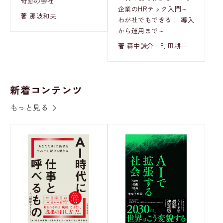
奇跡の会社
企業のHRテック入門～
著 那波和夫
わが社でもできる！ 導入
から運用まで～
著 森中謙介 町田耕一
新着コンテンツ
もっと見る