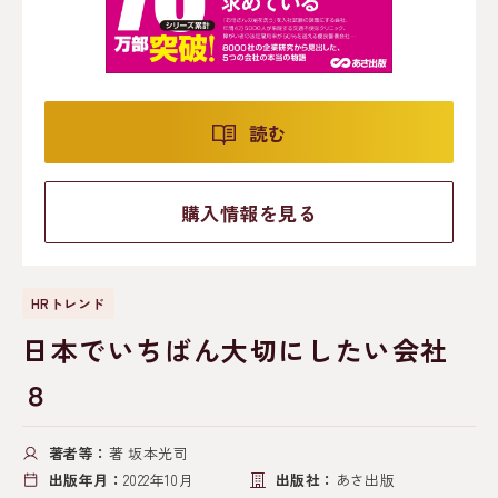
読む
購入情報を見る
HRトレンド
日本でいちばん大切にしたい会社
８
著者等：
著 坂本光司
出版年月：
2022年10月
出版社：
あさ出版