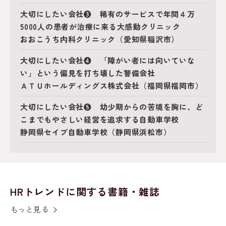
大切にしたい会社❸ 稀有のサービスで年間４万
5000人の患者が治療に来る大感動クリニック
おおこうち内科クリニック（愛知県稲沢市）
大切にしたい会社❹ 「障がい者には向いていな
い」という偏見を打ち壊した警備会社
ＡＴＵホールディングス株式会社（福岡県福岡市）
大切にしたい会社❺ 幼少期からの苦境を胸に、ど
こまでもやさしい経営を追求する自動車学校
静岡県セイブ自動車学校（静岡県浜松市）
HRトレンドに関する書籍・雑誌
もっと見る