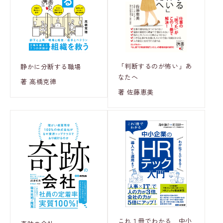
「判断するのが怖い」あ
静かに分断する職場
なたへ
著 高橋克徳
著 佐藤恵美
これ１冊でわかる 中小