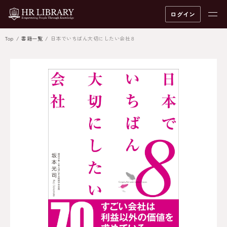
ログイン
Top
書籍一覧
日本でいちばん大切にしたい会社８