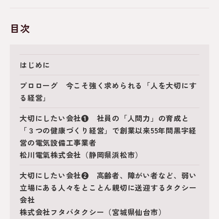
目次
はじめに
プロローグ 今こそ強く求められる「人を大切にす
る経営」
大切にしたい会社❶ 社員の「人間力」の育成と
「３つの健康づくり経営」で創業以来55年間黒字経
営の電気設備工事業者
松川電氣株式会社（静岡県浜松市）
大切にしたい会社❷ 高齢者、障がい者など、弱い
立場にある人々をとことん親切に送迎するタクシー
会社
株式会社フタバタクシー（宮城県仙台市）