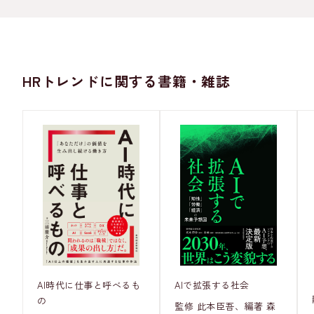
HRトレンドに関する書籍・雑誌
AI時代に仕事と呼べるも
AIで拡張する社会
の
監修 此本臣吾、編著 森