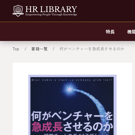
特長
機
Top
書籍一覧
何がベンチャーを急成長させるのか