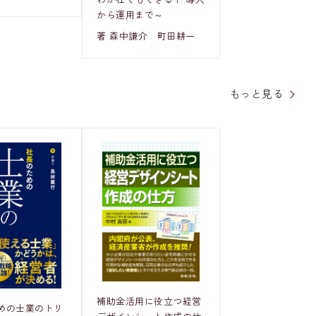
から運用まで～
著 森中謙介 町田耕一
もっと見る
補助金活用に役立つ経営
めの士業のトリ