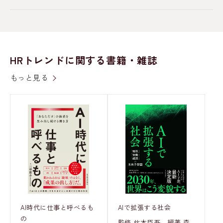
HRトレンドに関する書籍・雑誌
もっと見る
AI時代に仕事と呼べるも
AIで拡張する社会
の
監修 此本臣吾、編著 森