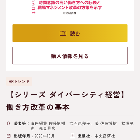
読む
購入情報を見る
HRトレンド
【シリーズ ダイバーシティ経営】
働き方改革の基本
著者等：
責任編集 佐藤博樹 武石恵美子、著 佐藤博樹 松浦民
恵 高見具広
出版年月：
2020年10月
出版社：
中央経済社