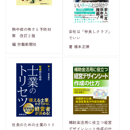
熱中症の怖さと予防対
会社は「仲良しクラブ」
策 改訂２版
でいい
編 労働新聞社
著 橋本正徳
補助金活用に役立つ経営
社長のための士業のトリ
デザインシート作成の仕