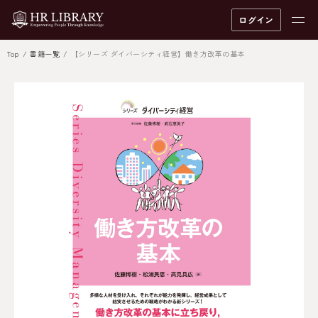
ログイン
Top
書籍一覧
【シリーズ ダイバーシティ経営】働き方改革の基本