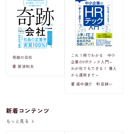
これ１冊でわかる 中小
奇跡の会社
企業のHRテック入門～
著 那波和夫
わが社でもできる！ 導入
から運用まで～
著 森中謙介 町田耕一
新着コンテンツ
もっと見る