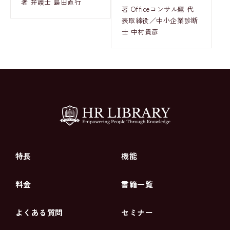
著 弁護士 島田直行
著 Officeコンサル鷹 代
表取締役／中小企業診断
士 中村貴彦
特長
機能
料金
書籍一覧
よくある質問
セミナー