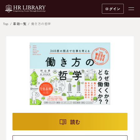
ログイン
Top
書籍一覧
働き方の哲学
読む