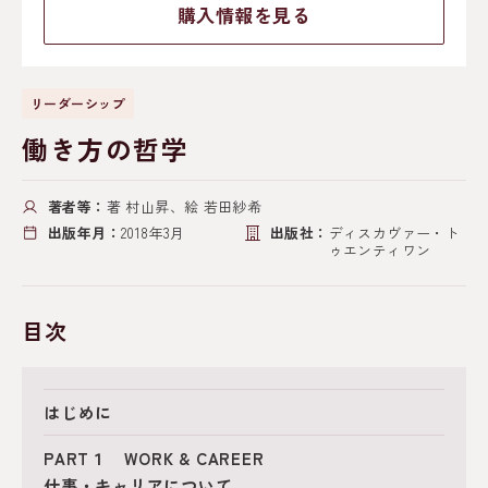
購入情報を見る
リーダーシップ
働き方の哲学
著者等：
著 村山昇、絵 若田紗希
出版年月：
2018年3月
出版社：
ディスカヴァー・ト
ゥエンティワン
目次
はじめに
PART１ WORK & CAREER
仕事・キャリアについて