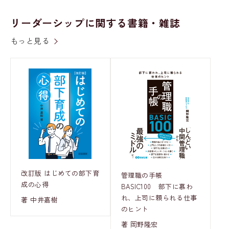
リーダーシップに関する書籍・雑誌
もっと見る
改訂版 はじめての部下育
管理職の手帳
成の心得
BASIC100 部下に慕わ
れ、上司に頼られる仕事
著 中井嘉樹
のヒント
著 岡野隆宏