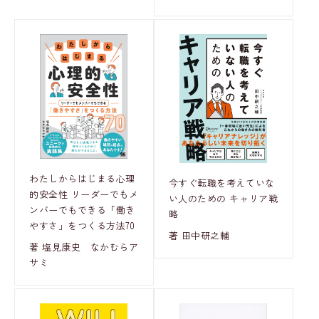
わたしからはじまる心理
今すぐ転職を考えていな
的安全性 リーダーでもメ
い人のための キャリア戦
ンバーでもできる「働き
略
やすさ」をつくる方法70
著 田中研之輔
著 塩見康史 なかむらア
サミ