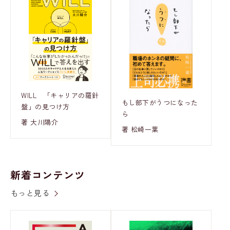
WILL 「キャリアの羅針
もし部下がうつになった
盤」の見つけ方
ら
著 大川陽介
著 松崎一葉
新着コンテンツ
もっと見る