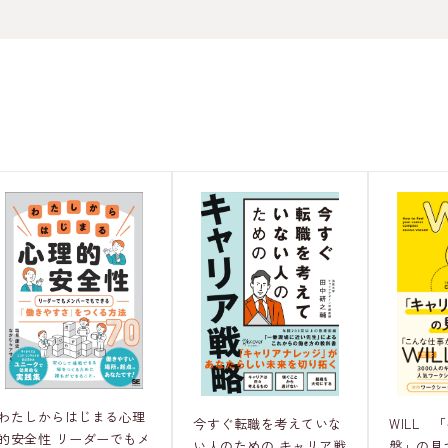
わたしからはじまる心理
WILL 
今すぐ転職を考えていな
的安全性 リーダーでもメ
盤」の見
い人のための キャリア戦