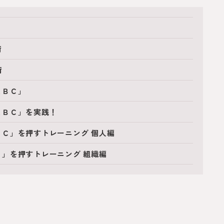
術
術
ＡＢＣ」
ＡＢＣ」を実践！
Ｃ」を押すトレーニング 個人編
」を押すトレーニング 組織編