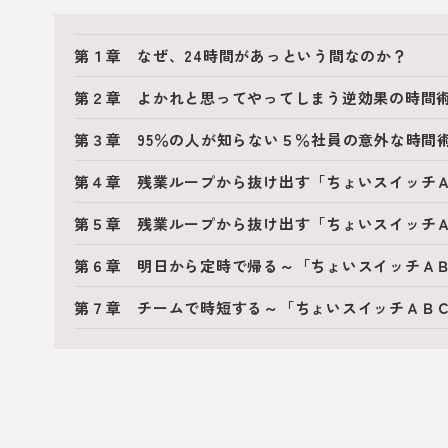
第１章 なぜ、24時間があっという間なのか？
第２章 よかれと思ってやってしまう逆効果の時間
第３章 95％の人が知らない５％社員の意外な時間
第４章 残業ループから抜け出す「ちょいスイッチ
第５章 残業ループから抜け出す「ちょいスイッチ
第６章 明日から定時で帰る～「ちょいスイッチＡＢ
第７章 チームで時短する～「ちょいスイッチＡＢＣ