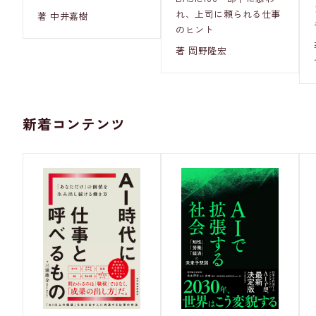
れ、上司に頼られる仕事
著 中井嘉樹
のヒント
著 岡野隆宏
新着コンテンツ