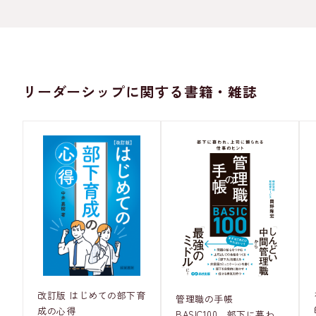
リーダーシップに関する書籍・雑誌
改訂版 はじめての部下育
管理職の手帳
成の心得
BASIC100 部下に慕わ