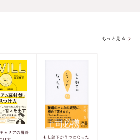
もっと見る
「キャリアの羅針
もし部下がうつになった
つけ方