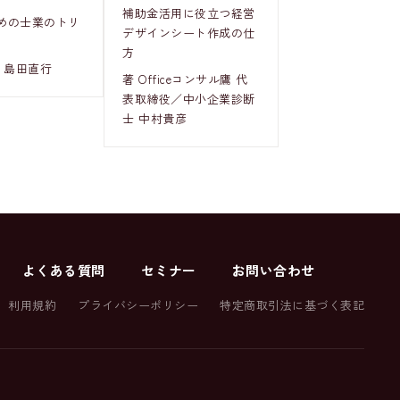
補助金活用に役立つ経営
めの士業のトリ
デザインシート作成の仕
方
 島田直行
著 Officeコンサル鷹 代
表取締役／中小企業診断
士 中村貴彦
よくある質問
セミナー
お問い合わせ
利用規約
プライバシーポリシー
特定商取引法に基づく表記