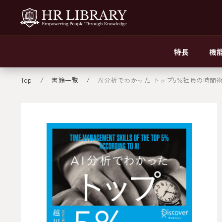
特長
機
Top
書籍一覧
AI分析でわかった トップ5％社員の時間