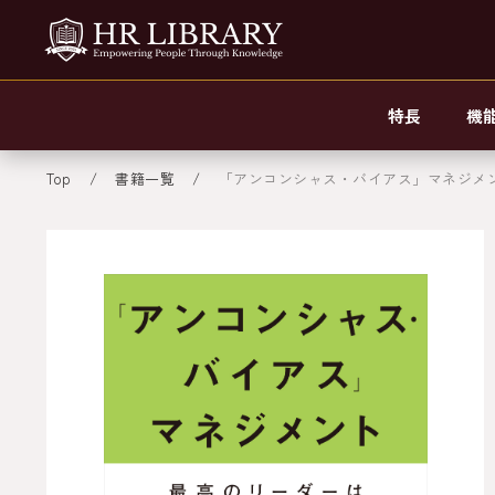
特長
機
Top
書籍一覧
「アンコンシャス・バイアス」マネジメ