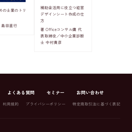
補助金活用に役立つ経営
めの士業のトリ
デザインシート作成の仕
方
 島田直行
著 Officeコンサル鷹 代
表取締役／中小企業診断
士 中村貴彦
よくある質問
セミナー
お問い合わせ
利用規約
プライバシーポリシー
特定商取引法に基づく表記