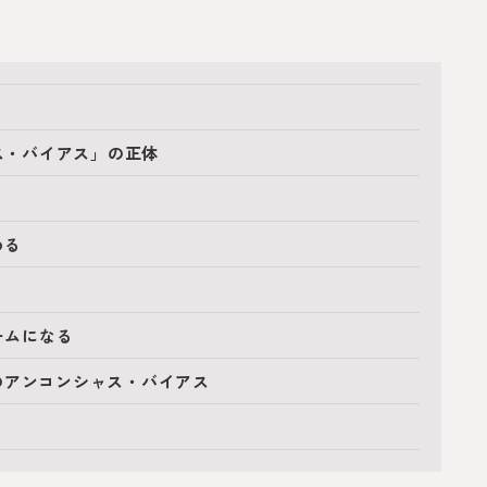
ャス・バイアス」の正体
く
める
ームになる
のアンコンシャス・バイアス