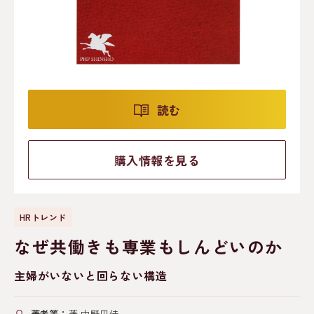
読む
購入情報を見る
HRトレンド
なぜ共働きも専業もしんどいのか
主婦がいないと回らない構造
著者等：
著 中野円佳