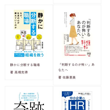
「判断するのが怖い」あ
静かに分断する職場
なたへ
著 高橋克徳
著 佐藤恵美