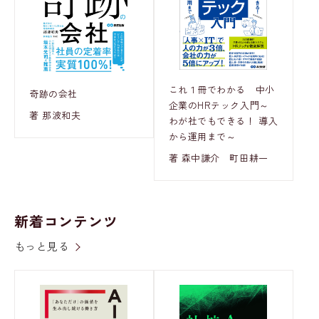
これ１冊でわかる 中小
奇跡の会社
企業のHRテック入門～
著 那波和夫
わが社でもできる！ 導入
から運用まで～
著 森中謙介 町田耕一
新着コンテンツ
もっと見る