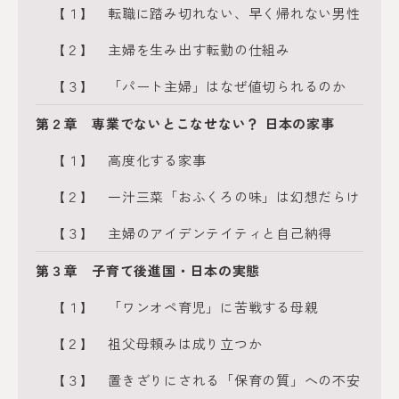
【１】 転職に踏み切れない、早く帰れない男性
【２】 主婦を生み出す転勤の仕組み
【３】 「パート主婦」はなぜ値切られるのか
第２章 専業でないとこなせない？ 日本の家事
【１】 高度化する家事
【２】 一汁三菜「おふくろの味」は幻想だらけ
【３】 主婦のアイデンテイティと自己納得
第３章 子育て後進国・日本の実態
【１】 「ワンオペ育児」に苦戦する母親
【２】 祖父母頼みは成り立つか
【３】 置きざりにされる「保育の質」への不安