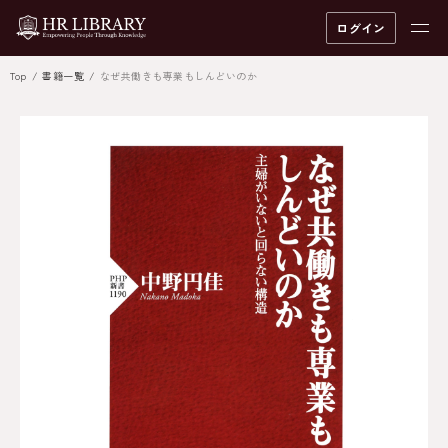
ログイン
Top
書籍一覧
なぜ共働きも専業もしんどいのか