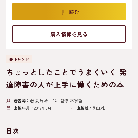
読む
購入情報を見る
HRトレンド
ちょっとしたことでうまくいく 発
達障害の人が上手に働くための本
著者等：
著 對馬陽一郎、監修 林寧哲
出版年月：
2017年5月
出版社：
翔泳社
目次