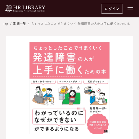
ログイン
Top
書籍一覧
ちょっとしたことでうまくいく 発達障害の人が上手に働くための本