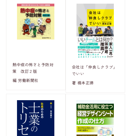
熱中症の怖さと予防対
会社は「仲良しクラブ」
策 改訂２版
でいい
編 労働新聞社
著 橋本正徳