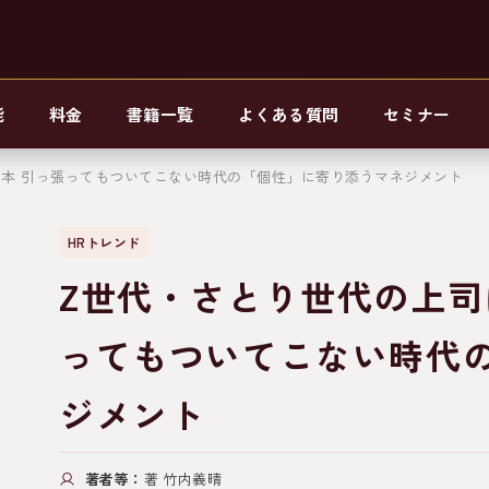
能
料金
書籍一覧
よくある質問
セミナー
む本 引っ張ってもついてこない時代の「個性」に寄り添うマネジメント
HRトレンド
Z世代・さとり世代の上司
ってもついてこない時代
ジメント
著者等：
著 竹内義晴