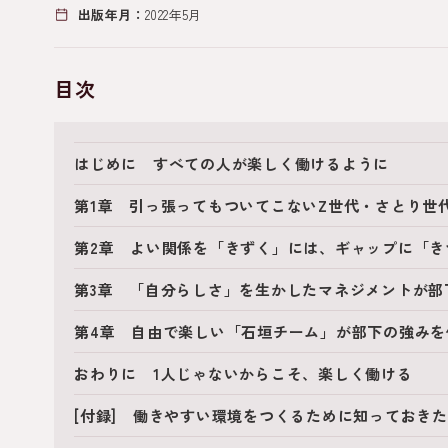
出版年月：
2022年5月
目次
はじめに すべての人が楽しく働けるように
第1章 引っ張ってもついてこないZ世代・さとり世
第2章 よい関係を「きずく」には、ギャップに「き
第3章 「自分らしさ」を生かしたマネジメントが部
第4章 自由で楽しい「石垣チーム」が部下の強みを
おわりに 1人じゃないからこそ、楽しく働ける
[付録] 働きやすい環境をつくるために知っておき