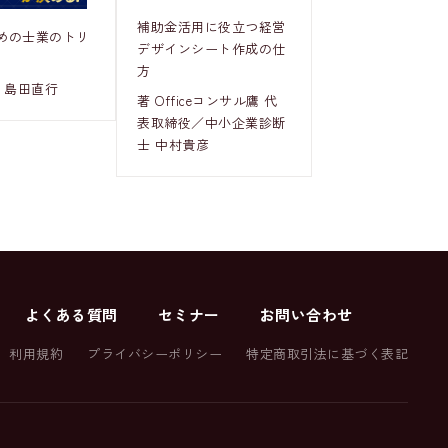
補助金活用に役立つ経営
めの士業のトリ
デザインシート作成の仕
方
 島田直行
著 Officeコンサル鷹 代
表取締役／中小企業診断
士 中村貴彦
よくある質問
セミナー
お問い合わせ
利用規約
プライバシーポリシー
特定商取引法に基づく表記