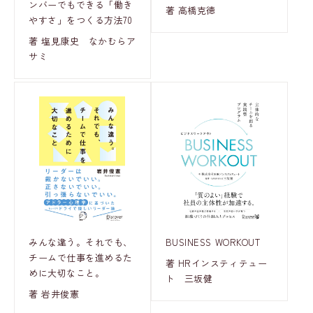
ンバーでもできる「働き
著 高橋克徳
やすさ」をつくる方法70
著 塩見康史 なかむらア
サミ
みんな違う。それでも、
BUSINESS WORKOUT
チームで仕事を進めるた
著 HRインスティテュー
めに大切なこと。
ト 三坂健
著 岩井俊憲