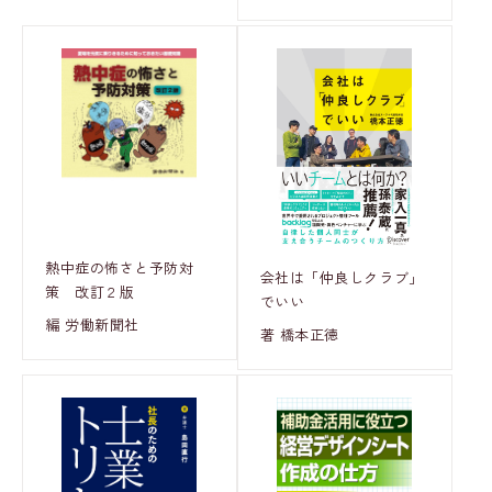
熱中症の怖さと予防対
会社は「仲良しクラブ」
策 改訂２版
でいい
編 労働新聞社
著 橋本正徳