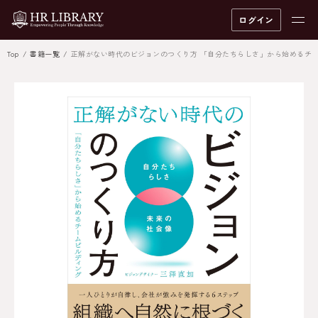
ログイン
Top
書籍一覧
正解がない時代のビジョンのつくり方 「自分たちらしさ」から始めるチ