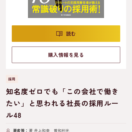
読む
購入情報を見る
採用
知名度ゼロでも「この会社で働き
たい」と思われる社長の採用ルー
ル48
著者等：
著 井上和幸 曽和利光