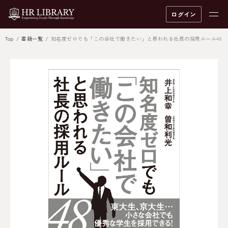
ログイン
Top
書籍一覧
知名度ゼロでも「この会社で働きたい」と思われる社長の採用ルール48