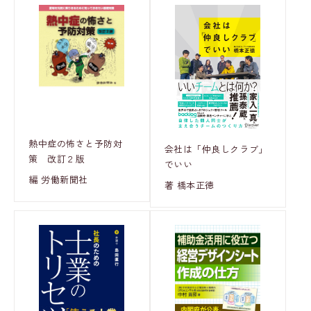
熱中症の怖さと予防対
会社は「仲良しクラブ」
策 改訂２版
でいい
編 労働新聞社
著 橋本正徳