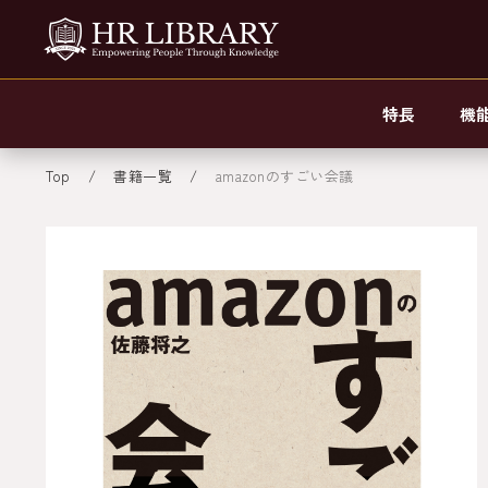
特長
機
Top
書籍一覧
amazonのすごい会議