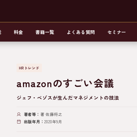
能
料金
書籍一覧
よくある質問
セミナー
HRトレンド
amazonのすごい会議
ジェフ・ベゾスが生んだマネジメントの技法
著者等：
著 佐藤将之
出版年月：
2020年9月