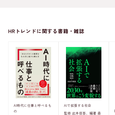
HRトレンドに関する書籍・雑誌
AI時代に仕事と呼べるも
AIで拡張する社会
の
監修 此本臣吾、編著 森