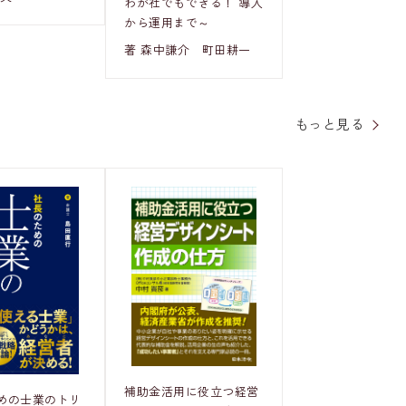
わが社でもできる！ 導入
から運用まで～
著 森中謙介 町田耕一
もっと見る
補助金活用に役立つ経営
めの士業のトリ