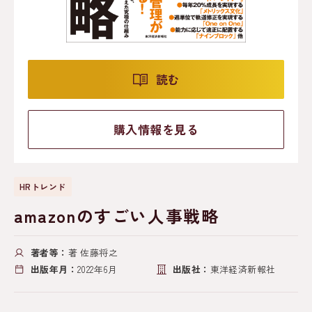
読む
購入情報を見る
HRトレンド
amazonのすごい人事戦略
著者等：
著 佐藤将之
出版年月：
2022年6月
出版社：
東洋経済新報社