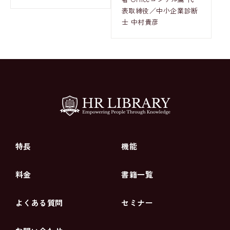
表取締役／中小企業診断
士 中村貴彦
特長
機能
料金
書籍一覧
よくある質問
セミナー