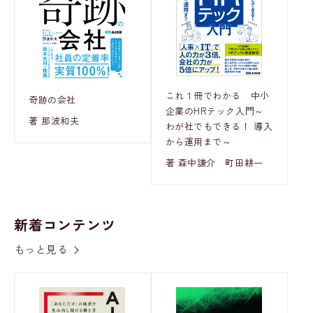
これ１冊でわかる 中小
奇跡の会社
企業のHRテック入門～
著 那波和夫
わが社でもできる！ 導入
から運用まで～
著 森中謙介 町田耕一
新着コンテンツ
もっと見る