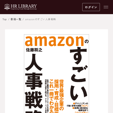
ログイン
Top
書籍一覧
amazonのすごい人事戦略