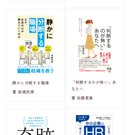
「判断するのが怖い」あ
静かに分断する職場
なたへ
著 高橋克徳
著 佐藤恵美