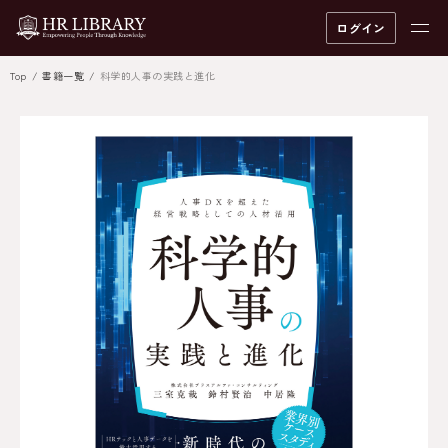
ログイン
Top
書籍一覧
科学的人事の実践と進化