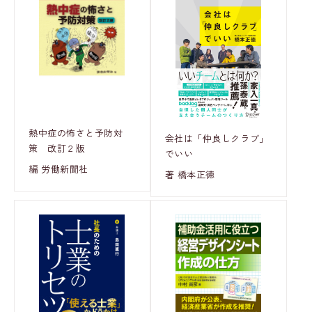
熱中症の怖さと予防対
会社は「仲良しクラブ」
策 改訂２版
でいい
編 労働新聞社
著 橋本正徳