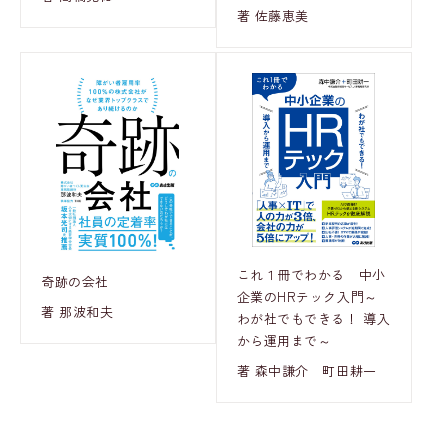
著 佐藤恵美
これ１冊でわかる 中小
奇跡の会社
企業のHRテック入門～
著 那波和夫
わが社でもできる！ 導入
から運用まで～
著 森中謙介 町田耕一