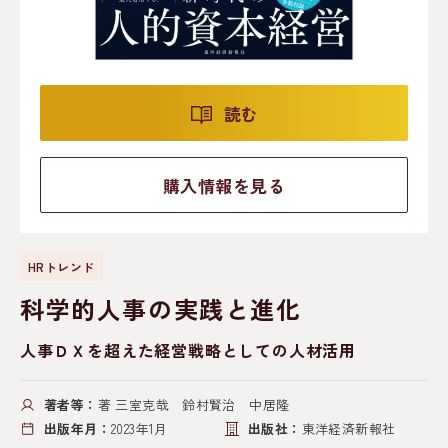
読む
購入情報を見る
HRトレンド
科学的人事の実践と進化
人事ＤＸを超えた経営戦略としての人材活用
著者等：
著 三室克哉 鈴村賢治 中居隆
出版年月：
2023年1月
出版社：
東洋経済新報社