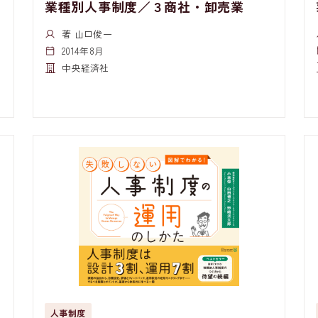
業種別人事制度／３商社・卸売業
著 山口俊一
2014年8月
中央経済社
人事制度