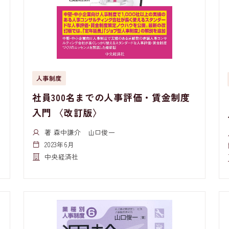
人事制度
社員300名までの人事評価・賃金制度
入門 〈改訂版〉
著 森中謙介 山口俊一
2023年6月
中央経済社