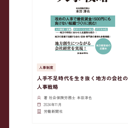
人事制度
人手不足時代を生き抜く地方の会社の
人事戦略
著 社会保険労務士 本田淳也
2024年11月
労働新聞社