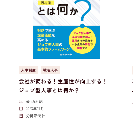
人事制度
戦略人事
会社が変わる！生産性が向上する！
ジョブ型人事とは何か？
著 西村聡
2023年11月
労働新聞社