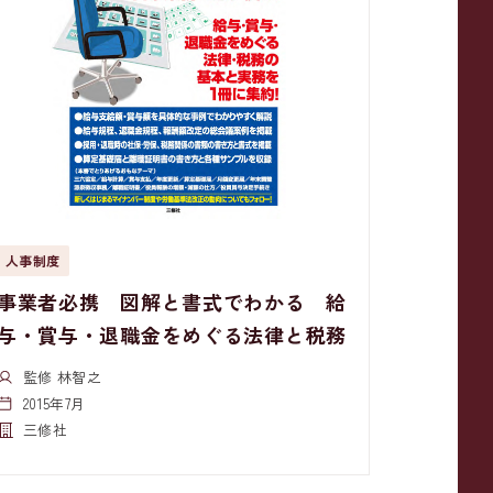
人事制度
事業者必携 図解と書式でわかる 給
与・賞与・退職金をめぐる法律と税務
監修 林智之
2015年7月
三修社