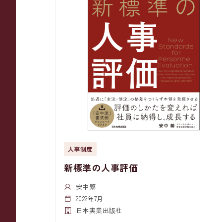
人事制度
新標準の人事評価
安中繁
2022年7月
日本実業出版社