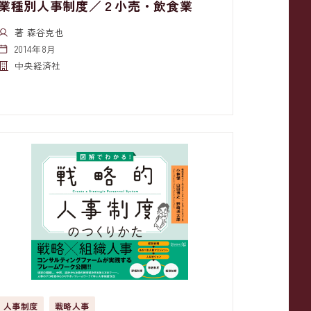
業種別人事制度／２小売・飲食業
著 森谷克也
2014年8月
中央経済社
人事制度
戦略人事