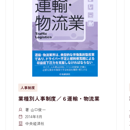
人事制度
業種別人事制度／６運輸・物流業
著 山口俊一
2014年8月
中央経済社