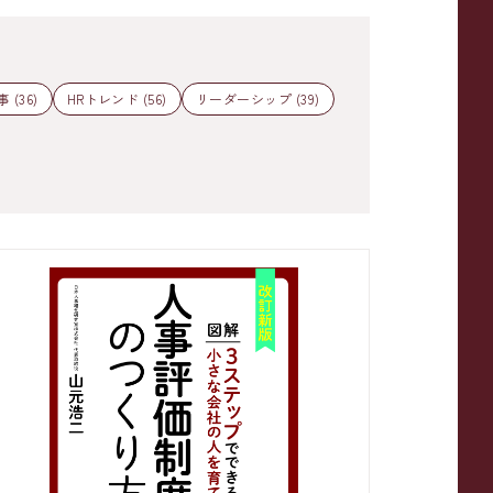
 (36)
HRトレンド (56)
リーダーシップ (39)