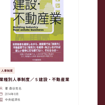
人事制度
業種別人事制度／５建設・不動産業
著 森谷克也
2014年8月
中央経済社