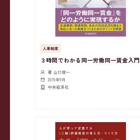
人事制度
３時間でわかる同一労働同一賃金入門
著 山口俊一
2019年9月
中央経済社