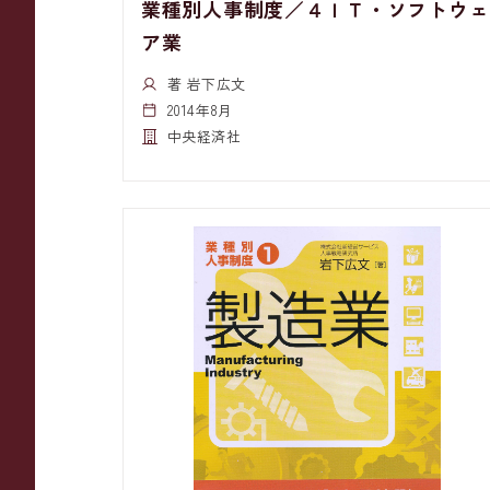
業種別人事制度／４ＩＴ・ソフトウェ
ア業
著 岩下広文
2014年8月
中央経済社