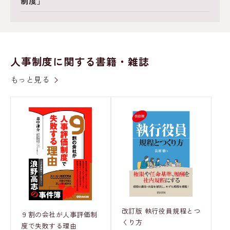
制度」
人事制度に関する書籍・雑誌
もっと見る
改訂版 執行役員規程とつ
９割の会社が人事評価制
くり方
度で失敗する理由