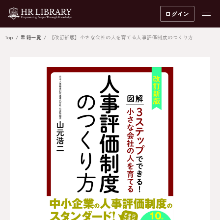
ログイン
Top
書籍一覧
【改訂新版】小さな会社の人を育てる人事評価制度のつくり方