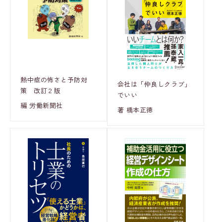
熱中症の怖さと予防対
会社は「仲良しクラブ」
策 改訂２版
でいい
編 労働新聞社
著 橋本正徳