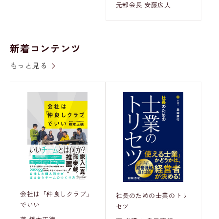
元部会長 安藤広人
新着コンテンツ
もっと見る
会社は「仲良しクラブ」
社長のための士業のトリ
でいい
セツ