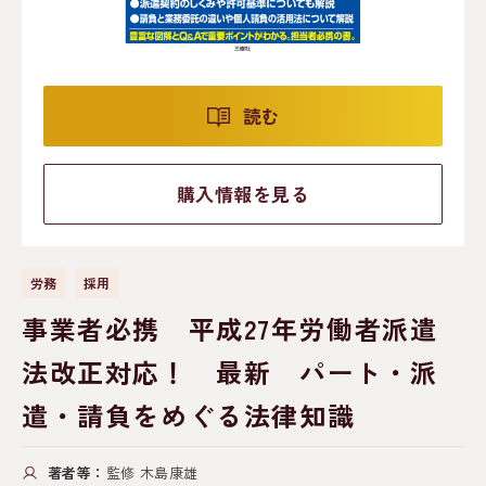
読む
購入情報を見る
労務
採用
事業者必携 平成27年労働者派遣
法改正対応！ 最新 パート・派
遣・請負をめぐる法律知識
著者等：
監修 木島康雄