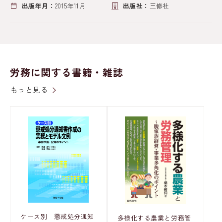
出版年月：
2015年11月
出版社：
三修社
労務に関する書籍・雑誌
もっと見る
ケース別 懲戒処分通知
多様化する農業と労務管