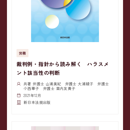
労務
裁判例・指針から読み解く ハラスメ
ント該当性の判断
共著 弁護士 山浦美紀 弁護士 大浦綾子 弁護士
小西華子 弁護士 里内友貴子
2021年12月
新日本法規出版