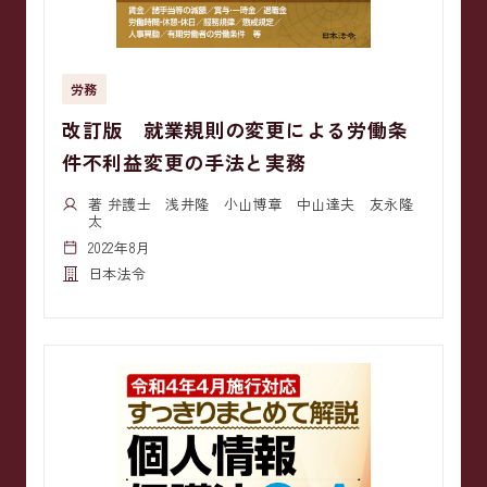
労務
改訂版 就業規則の変更による労働条
件不利益変更の手法と実務
著 弁護士 浅井隆 小山博章 中山達夫 友永隆
太
2022年8月
日本法令