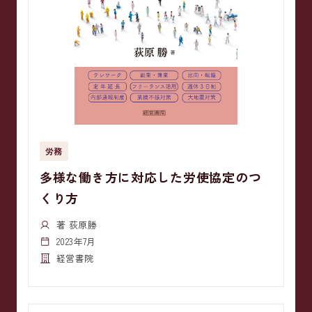
労務
多様な働き方に対応した労使協定のつ
くり方
著 荻原勝
2023年7月
経営書院