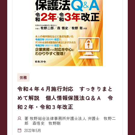
労務
令和４年４月施行対応 すっきりまと
めて解説 個人情報保護法Ｑ＆Ａ 令
和２年・令和３年改正
著 牧野総合法律事務所弁護士法人 弁護士 牧野二
郎 森悟史 牧野剛
2022年5月