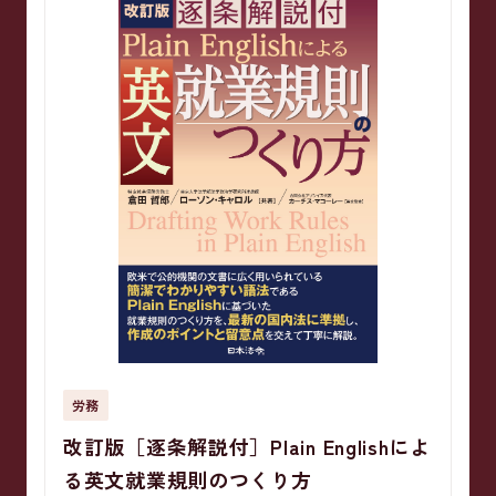
労務
改訂版［逐条解説付］Plain Englishによ
る英文就業規則のつくり方