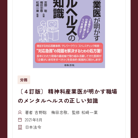
労務
〔４訂版〕 精神科産業医が明かす職場
のメンタルヘルスの正しい知識
著者 吉野聡 梅田忠敬、監修 松崎一葉
2021年8月
日本法令