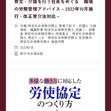
育児・介護を行う社員をめぐる 職場
の労務管理アドバイス－2022年10月施
行・改正育介法対応－
共編 特定社会保険労務士 馬場三紀子 弁護士 大嶽
達哉、編集幹事 特定社会保険労務士 武譲二、執筆
者 特定社会保険労務士 伊東真文 特定社会保険労
務士 神谷さつき 特定社会保険労務士 宮田雅史
特定社会保険労務士 渡邉芳博
2022年9月
新日本法規出版