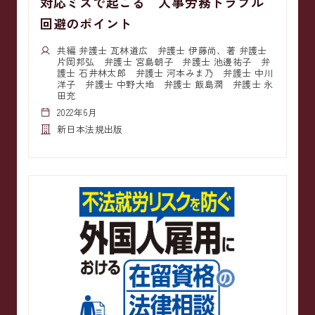
対応ミスで起こる 人事労務トラブル
回避のポイント
共編 弁護士 瓦林道広 弁護士 伊藤尚、著 弁護士
片岡邦弘 弁護士 宮島朝子 弁護士 池邊祐子 弁
護士 石井林太郎 弁護士 河本みま乃 弁護士 中川
洋子 弁護士 中野大地 弁護士 飯島潤 弁護士 永
田充
2022年6月
新日本法規出版