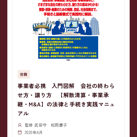
労務
事業者必携 入門図解 会社の終わら
せ方・譲り方 【解散清算・事業承
継・M&A】の法律と手続き実践マニュ
アル
監修 武田守 松岡慶子
2020年4月