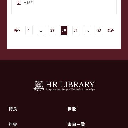
三修社
前へ
1
…
29
30
31
…
33
次へ
特長
機能
料金
書籍一覧