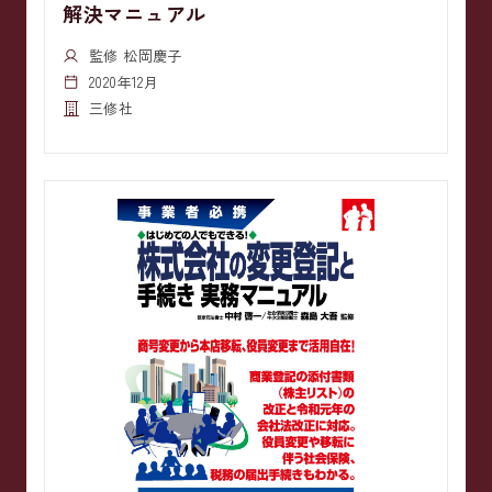
解決マニュアル
監修 松岡慶子
2020年12月
三修社