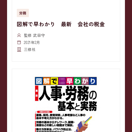
労務
図解で早わかり 最新 会社の税金
監修 武田守
2021年2月
三修社