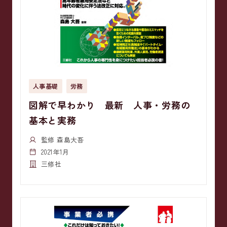
人事基礎
労務
図解で早わかり 最新 人事・労務の
基本と実務
監修 森島大吾
2021年1月
三修社