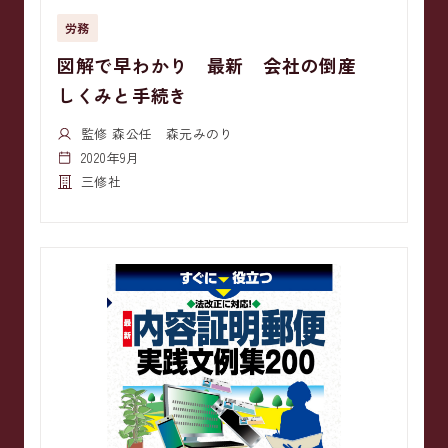
労務
図解で早わかり 最新 会社の倒産
しくみと手続き
監修 森公任 森元みのり
2020年9月
三修社