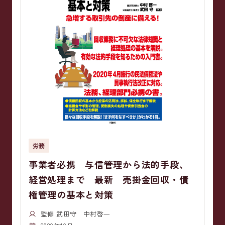
労務
事業者必携 与信管理から法的手段、
経営処理まで 最新 売掛金回収・債
権管理の基本と対策
監修 武田守 中村啓一