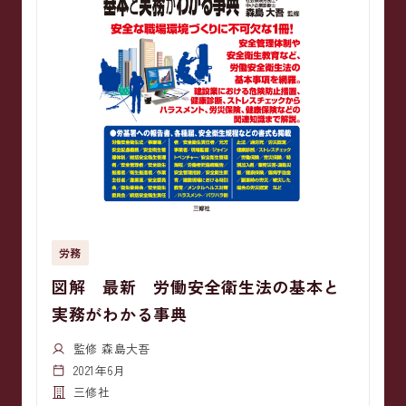
労務
図解 最新 労働安全衛生法の基本と
実務がわかる事典
監修 森島大吾
2021年6月
三修社