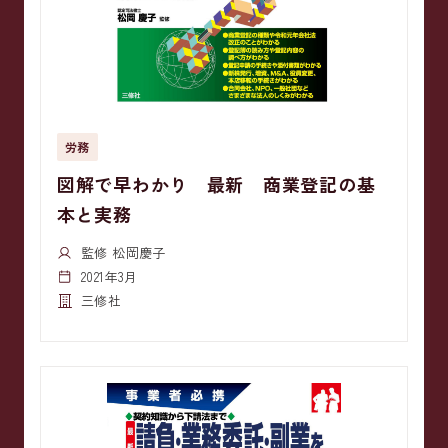
労務
図解で早わかり 最新 商業登記の基
本と実務
監修 松岡慶子
2021年3月
三修社