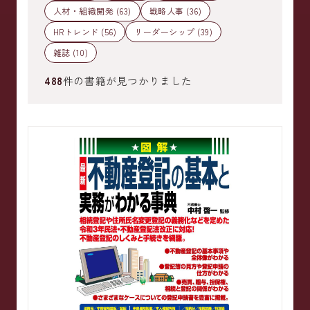
人材・組織開発 (63)
戦略人事 (36)
HRトレンド (56)
リーダーシップ (39)
雑誌 (10)
488
件の書籍が見つかりました