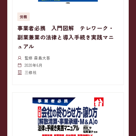
労務
事業者必携 入門図解 テレワーク・
副業兼業の法律と導入手続き実践マニ
ュアル
監修 森島大吾
2020年6月
三修社