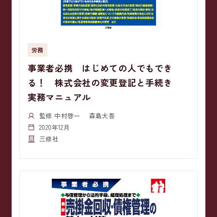
労務
事業者必携 はじめての人でもでき
る！ 株式会社の変更登記と手続き
実務マニュアル
監修 中村啓一 森島大吾
2020年12月
三修社