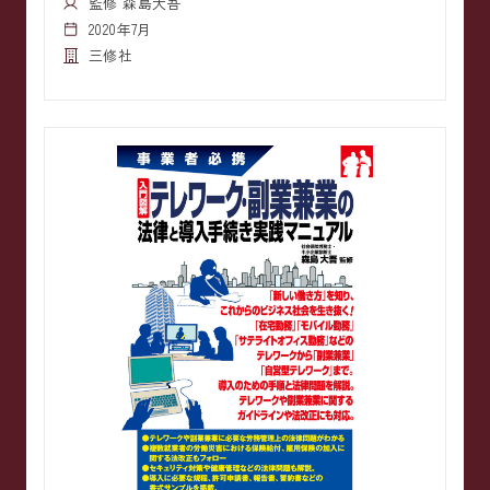
監修 森島大吾
2020年7月
三修社