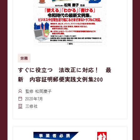
労務
すぐに役立つ 法改正に対応！ 最
新 内容証明郵便実践文例集200
監修 松岡慶子
2020年7月
三修社