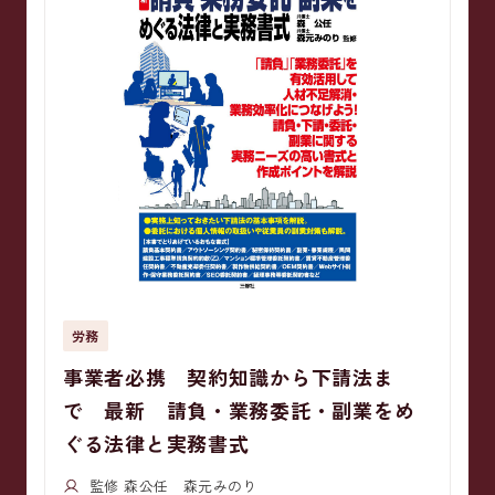
労務
事業者必携 契約知識から下請法ま
で 最新 請負・業務委託・副業をめ
ぐる法律と実務書式
監修 森公任 森元みのり