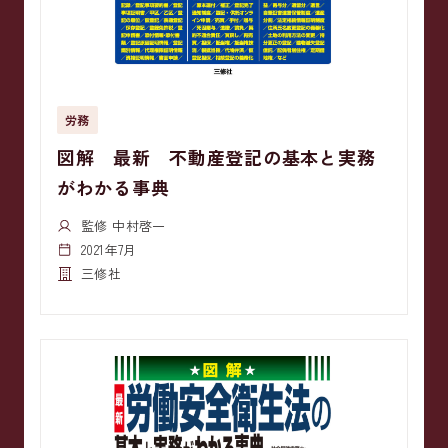
労務
図解 最新 不動産登記の基本と実務
がわかる事典
監修 中村啓一
2021年7月
三修社