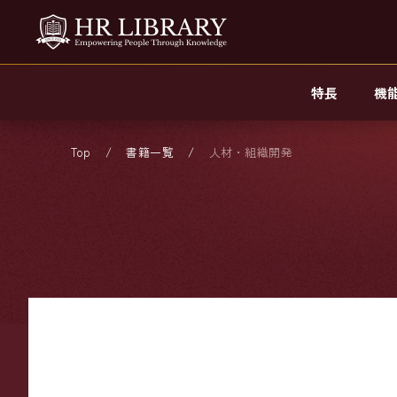
特長
機
Top
書籍一覧
人材・組織開発