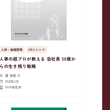
人材・組織開発
HRトレンド
人事の超プロが教える 会社員 50歳か
らの生き残り戦略
著 西尾 太
2022年3月
PHP研究所