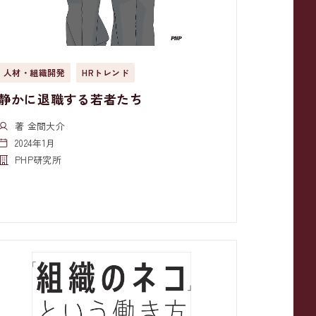
人材・組織開発
HRトレンド
静かに退職する若者たち
著 金間大介
2024年1月
PHP研究所