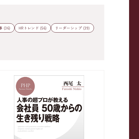
 (36)
HRトレンド (56)
リーダーシップ (39)