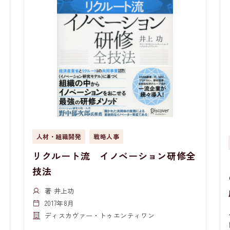
人材・組織開発
戦略人事
リクルート流 イノベーション研修全
技法
著 井上功
2017年8月
ディスカヴァー・トゥエンティワン