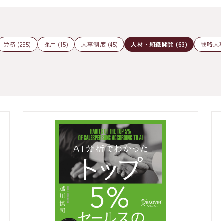
労務 (255)
採用 (15)
人事制度 (45)
人材・組織開発 (63)
戦略人事