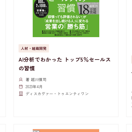
人材・組織開発
AI分析でわかった トップ5％セールス
の習慣
著 越川慎司
2023年4月
ディスカヴァー・トゥエンティワン