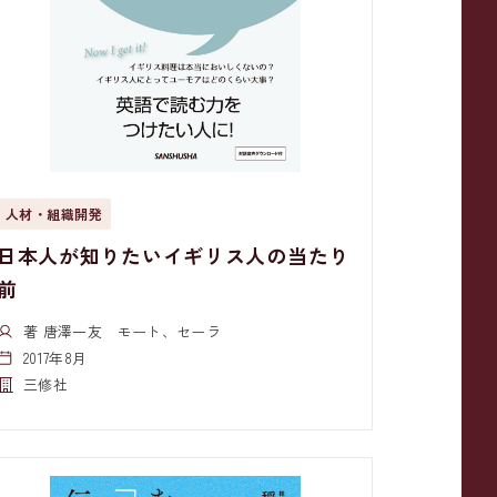
人材・組織開発
日本人が知りたいイギリス人の当たり
前
著 唐澤一友 モート、セーラ
2017年8月
三修社