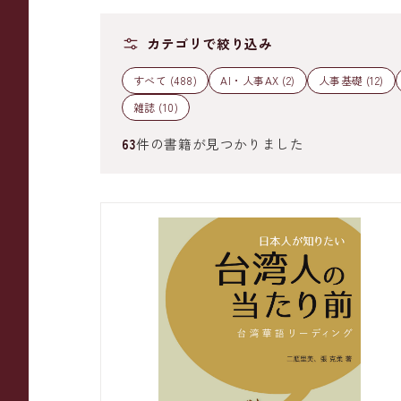
カテゴリで絞り込み
すべて (488)
AI・人事AX (2)
人事基礎 (12)
雑誌 (10)
63
件の書籍が見つかりました