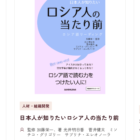
人材・組織開発
日本人が知りたいロシア人の当たり前
監修 加藤栄一、著 光井明日香 菅井健太 ミソ
チコ・グリゴリー サブリナ・エレオノーラ