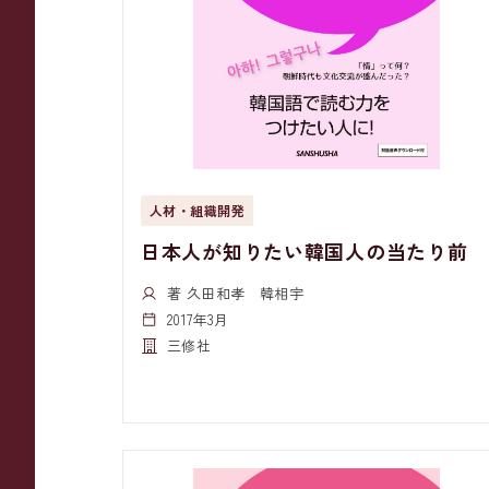
人材・組織開発
日本人が知りたい韓国人の当たり前
著 久田和孝 韓相宇
2017年3月
三修社