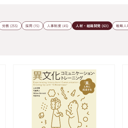
労務 (255)
採用 (15)
人事制度 (45)
人材・組織開発 (63)
戦略人事