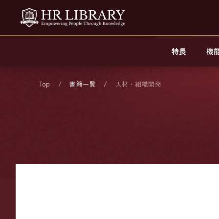
特長
機
Top
書籍一覧
人材・組織開発