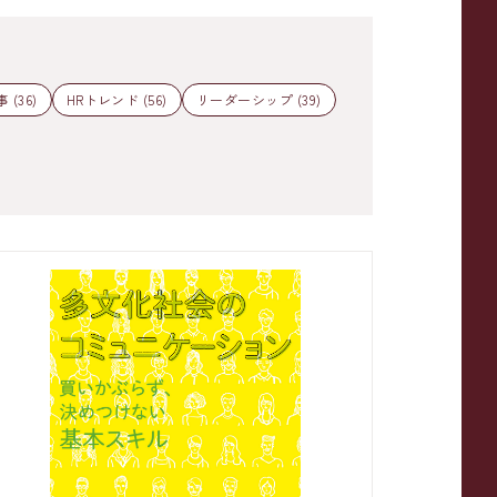
 (36)
HRトレンド (56)
リーダーシップ (39)