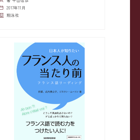
著 平山信彦
2017年11月
翔泳社