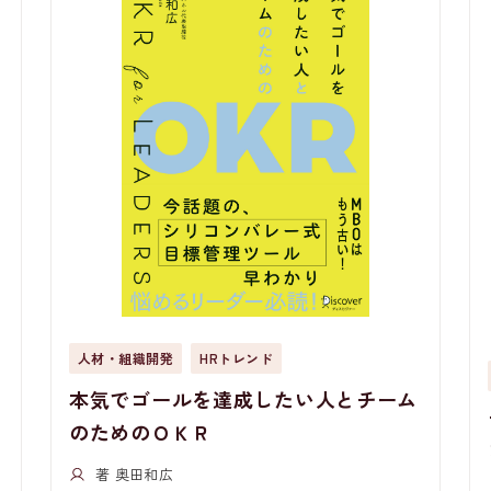
人材・組織開発
HRトレンド
本気でゴールを達成したい人とチーム
のためのＯＫＲ
著 奥田和広