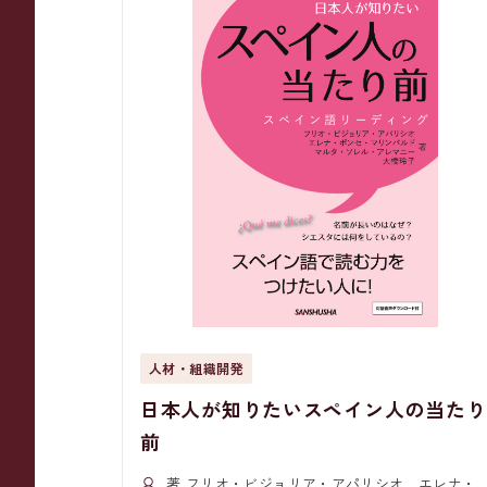
人材・組織開発
日本人が知りたいスペイン人の当たり
前
著 フリオ・ビジョリア・アパリシオ エレナ・