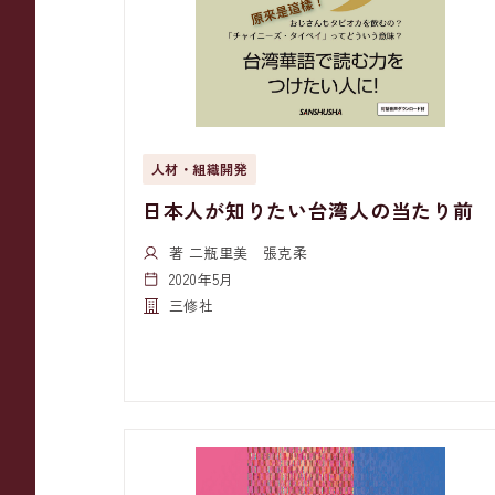
人材・組織開発
日本人が知りたい台湾人の当たり前
著 二瓶里美 張克柔
2020年5月
三修社