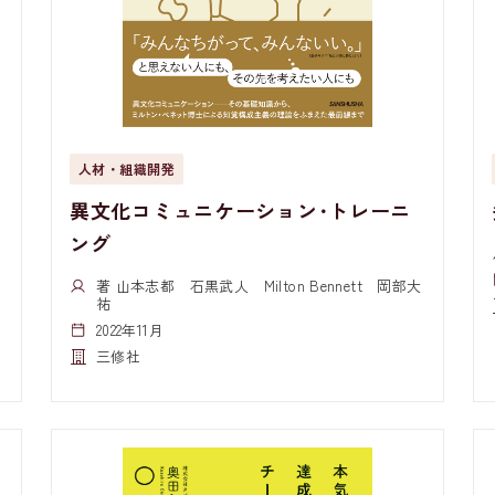
人材・組織開発
異文化コミュニケーション･トレーニ
ング
著 山本志都 石黒武人 Milton Bennett 岡部大
祐
2022年11月
三修社