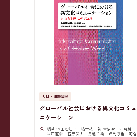
人材・組織開発
グローバル社会における異文化コミュ
ニケーション
編著 池田理知子 塙幸枝、著 青沼智 宮崎新
神戸直樹 石黒武人 鳥越千絵 師岡淳也 河合