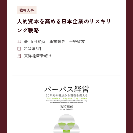
戦略人事
人的資本を高める日本企業のリスキリ
ング戦略
著 山田和延 油布顕史 平野留亥
2024年6月
東洋経済新報社