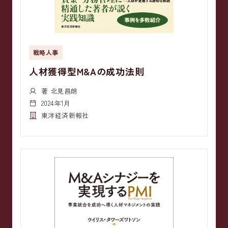
戦略人事
人材獲得型M&Aの成功法則
著 北見昌朗
2024年1月
東洋経済新報社