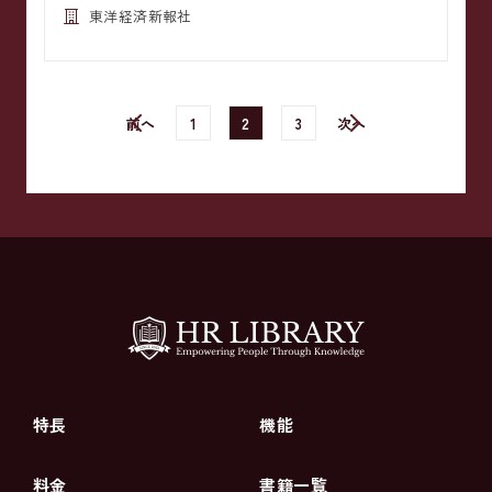
東洋経済新報社
前へ
1
2
3
次へ
特長
機能
料金
書籍一覧