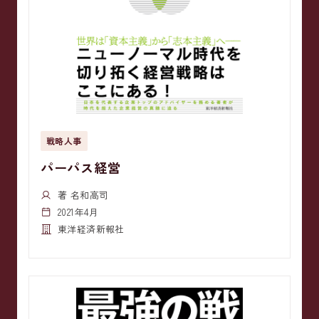
戦略人事
パーパス経営
著 名和高司
2021年4月
東洋経済新報社