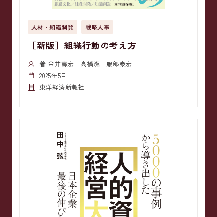
人材・組織開発
戦略人事
［新版］組織行動の考え方
著 金井壽宏 高橋潔 服部泰宏
2025年5月
東洋経済新報社