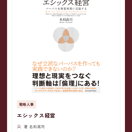
戦略人事
エシックス経営
著 名和高司