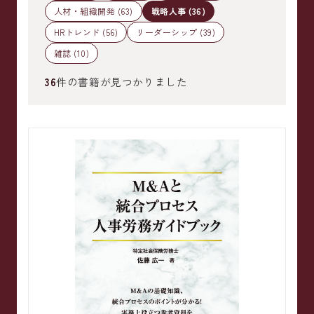
人材・組織開発 (63)
戦略人事 (36)
HRトレンド (56)
リーダーシップ (39)
雑誌 (10)
36
件の書籍が見つかりました