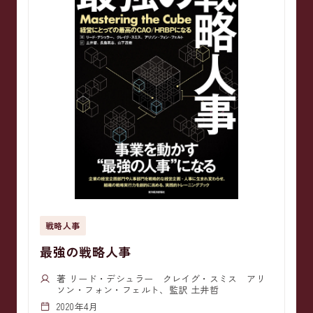
戦略人事
最強の戦略人事
著 リード・デシュラー クレイグ・スミス アリ
ソン・フォン・フェルト、監訳 土井哲
2020年4月