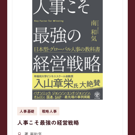
人事基礎
戦略人事
人事こそ最強の経営戦略
著 南和気