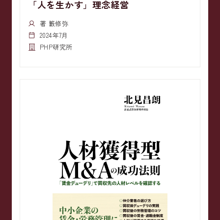
「人を生かす」理念経営
著 籔修弥
2024年7月
PHP研究所