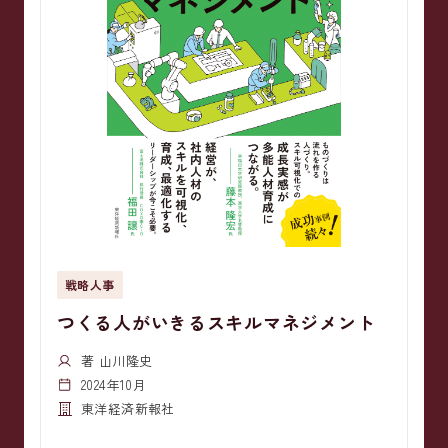
戦略人事
つくる人がいきるスキルマネジメント
著 山川隆史
2024年10月
東洋経済新報社