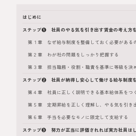
はじめに
ステップ❶ 社員のやる気を引き出す賃金の考え方
第１章 なぜ給与制度を整備しておく必要がある
第２章 わが社の問題をしっかり把握する
第３章 担当職務・役割・職責を基準に等級を決
ステップ❷ 社員が納得し安心して働ける給与制度
第４章 社員に正しく説明できる基本給体系をつ
第５章 定期昇給を正しく理解し、やる気を引き
第６章 手当を必要なモノに限定して支給する
ステップ❸ 努力が正当に評価されれば実力社員は