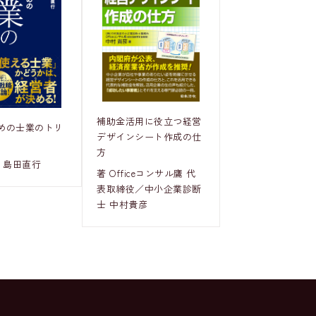
補助金活用に役立つ経営
めの士業のトリ
デザインシート作成の仕
方
 島田直行
著 Officeコンサル鷹 代
表取締役／中小企業診断
士 中村貴彦