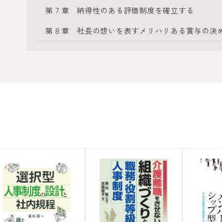
第７章 納得性のある評価制度を確立する
第８章 社長の想いを表すメリハリある賞与の決