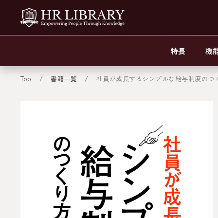
特長
機
Top
書籍一覧
社員が成長するシンプルな給与制度のつ