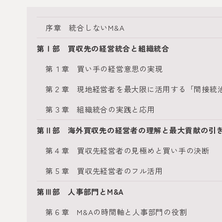
序章 統合しないM&A
第Ⅰ部 買収先の経営統合と組織統合
第１章 買い手の経営意思の実現
第２章 現地経営者を最大限に活用する「間接統
第３章 組織統合の実践と応用
第Ⅱ部 海外買収先の経営者の理解と最大貢献の引
第４章 買収先経営者の見極めと買い手の決断
第５章 買収先経営者のフル活用
第Ⅲ部 人事部門とM&A
第６章 M&Aの時間軸と人事部門の役割