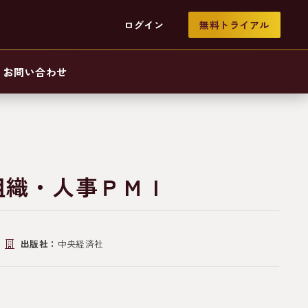
ログイン
無料トライアル
お問い合わせ
組織・人事ＰＭＩ
出版社：
中央経済社