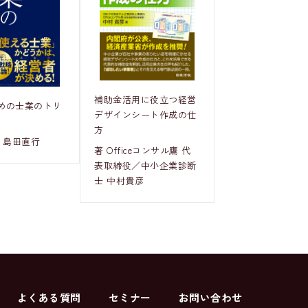
補助金活用に役立つ経営
めの士業のトリ
デザインシート作成の仕
方
 島田直行
著 Officeコンサル鷹 代
表取締役／中小企業診断
士 中村貴彦
よくある質問
セミナー
お問い合わせ