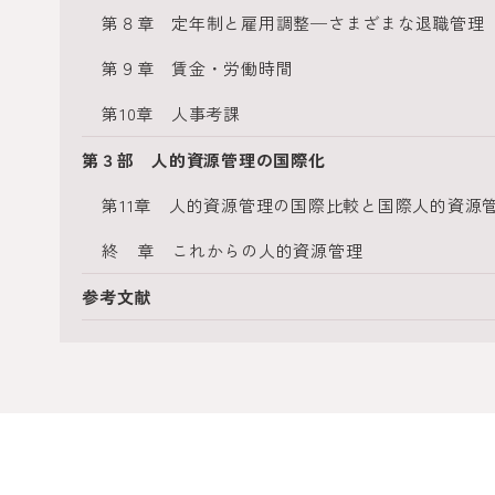
第８章 定年制と雇用調整─さまざまな退職管理
第９章 賃金・労働時間
第10章 人事考課
第３部 人的資源管理の国際化
第11章 人的資源管理の国際比較と国際人的資源
終 章 これからの人的資源管理
参考文献