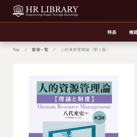
特長
機
Top
書籍一覧
人的資源管理論〈第３版〉