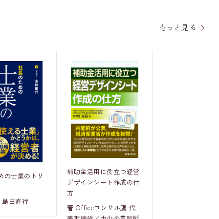
もっと見る
補助金活用に役立つ経営
めの士業のトリ
デザインシート作成の仕
方
 島田直行
著 Officeコンサル鷹 代
表取締役／中小企業診断