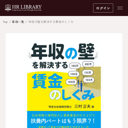
ログイン
Top
書籍一覧
年収の壁を解決する賃金のしくみ