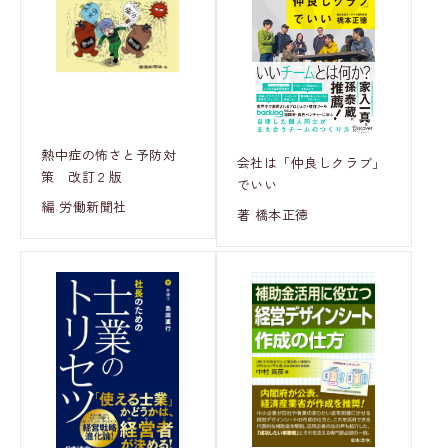
熱中症の怖さと予防対
会社は「仲良しクラブ」
策 改訂２版
でいい
編 労働新聞社
著 橋本正徳