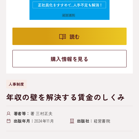
読む
購入情報を見る
人事制度
年収の壁を解決する賃金のしくみ
著者等：
著 三村正夫
出版年月：
2024年11月
出版社：
経営書院