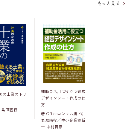
もっと見る
補助金活用に役立つ経営
めの士業のトリ
デザインシート作成の仕
方
 島田直行
著 Officeコンサル鷹 代
表取締役／中小企業診断
士 中村貴彦