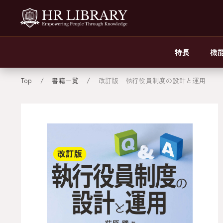
特長
機
Top
書籍一覧
改訂版 執行役員制度の設計と運用