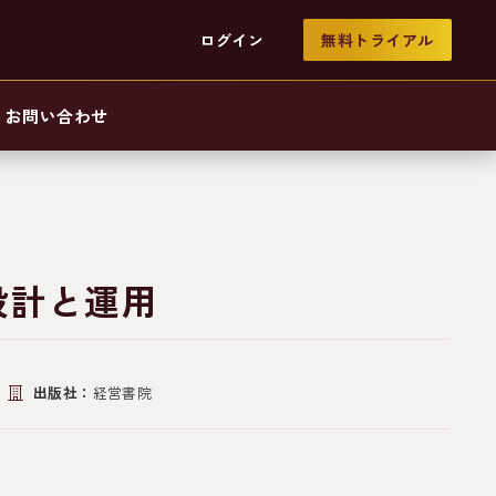
ログイン
無料トライアル
お問い合わせ
設計と運用
出版社：
経営書院