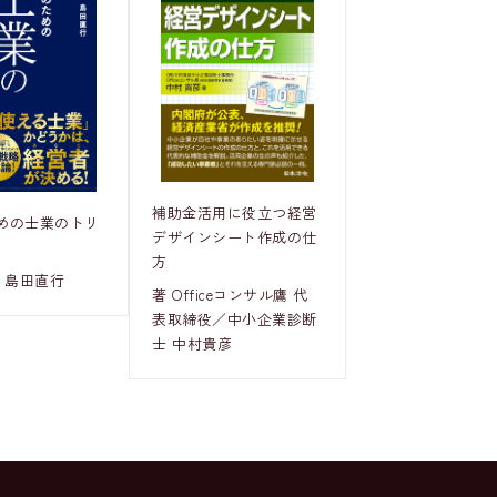
補助金活用に役立つ経営
めの士業のトリ
デザインシート作成の仕
方
 島田直行
著 Officeコンサル鷹 代
表取締役／中小企業診断
士 中村貴彦