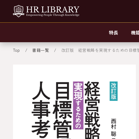
特長
機
Top
書籍一覧
改訂版 経営戦略を実現するための目標