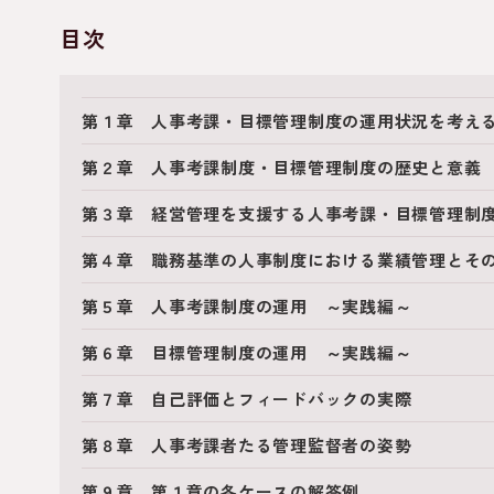
目次
第１章 人事考課・目標管理制度の運用状況を考え
第２章 人事考課制度・目標管理制度の歴史と意義
第３章 経営管理を支援する人事考課・目標管理制
第４章 職務基準の人事制度における業績管理とそ
第５章 人事考課制度の運用 ～実践編～
第６章 目標管理制度の運用 ～実践編～
第７章 自己評価とフィードバックの実際
第８章 人事考課者たる管理監督者の姿勢
第９章 第１章の各ケースの解答例