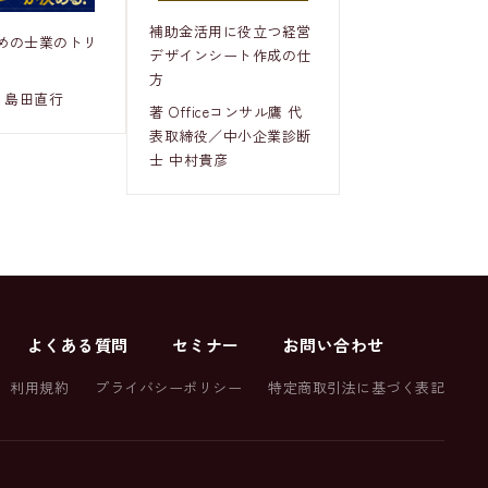
補助金活用に役立つ経営
めの士業のトリ
デザインシート作成の仕
方
 島田直行
著 Officeコンサル鷹 代
表取締役／中小企業診断
士 中村貴彦
よくある質問
セミナー
お問い合わせ
利用規約
プライバシーポリシー
特定商取引法に基づく表記