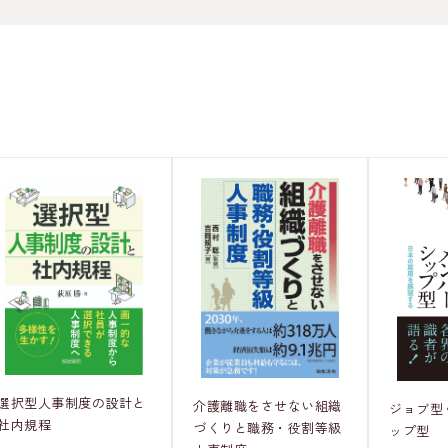
選択型人事制度の設計と
介護離職をさせない組織
ジョブ型
社内規程
づくりと職務・役割等級
ップ型