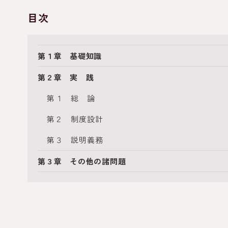
目次
第１章 基礎知識
第２章 実 践
第１ 総 論
第２ 制度設計
第３ 説明義務
第３章 その他の諸問題