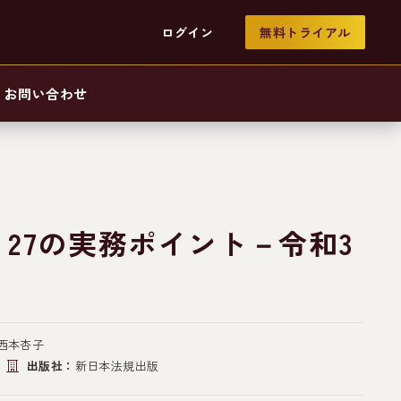
ログイン
無料トライアル
お問い合わせ
27の実務ポイント－令和3
 西本杏子
出版社：
新日本法規出版