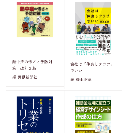
熱中症の怖さと予防対
会社は「仲良しクラブ」
策 改訂２版
でいい
編 労働新聞社
著 橋本正徳