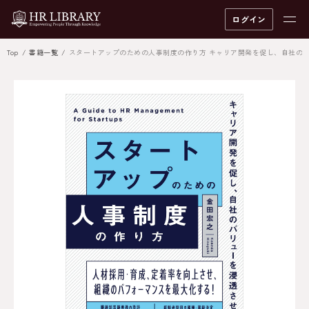
ログイン
Top
書籍一覧
スタートアップのための人事制度の作り方 キャリア開発を促し、自社の