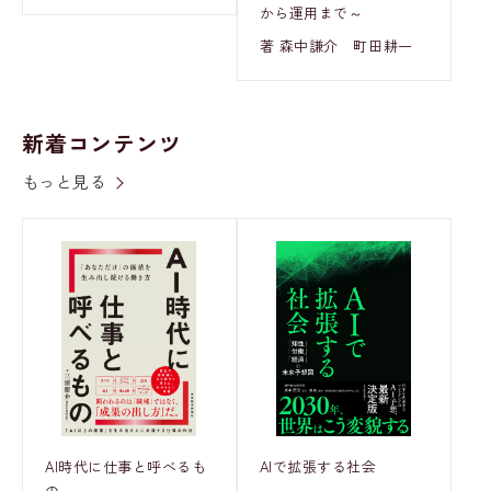
から運用まで～
著 森中謙介 町田耕一
新着コンテンツ
もっと見る
AI時代に仕事と呼べるも
AIで拡張する社会
の