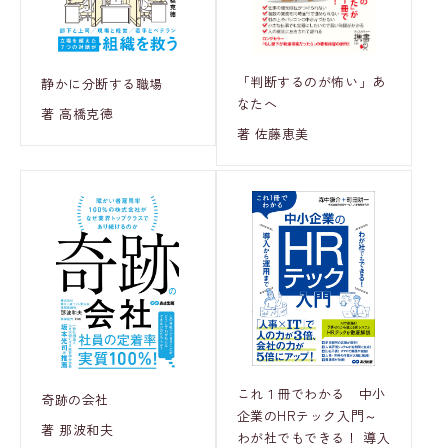
「判断するのが怖い」あ
静かに分断する職場
なたへ
著 高橋克徳
著 佐藤恵美
これ１冊でわかる 中小
奇跡の会社
企業のHRテック入門～
著 那波和夫
わが社でもできる！ 導入