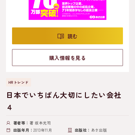
読む
購入情報を見る
HRトレンド
日本でいちばん大切にしたい会社
４
著者等：
著 坂本光司
出版年月：
2013年11月
出版社：
あさ出版