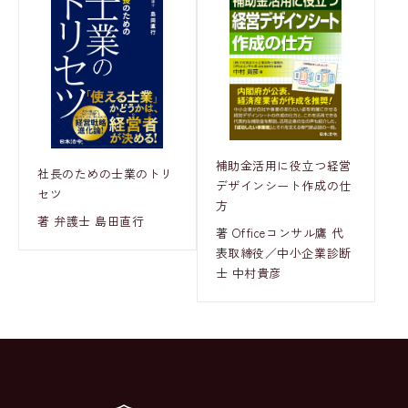
補助金活用に役立つ経営
社長のための士業のトリ
デザインシート作成の仕
セツ
方
著 弁護士 島田直行
著 Officeコンサル鷹 代
表取締役／中小企業診断
士 中村貴彦