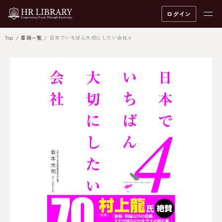
ログイン
Top
書籍一覧
日本でいちばん大切にしたい会社４