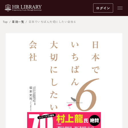
ログイン
Top
書籍一覧
日本でいちばん大切にしたい会社６