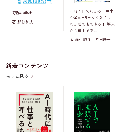
これ１冊でわかる 中小
奇跡の会社
企業のHRテック入門～
著 那波和夫
わが社でもできる！ 導入
から運用まで～
著 森中謙介 町田耕一
新着コンテンツ
もっと見る