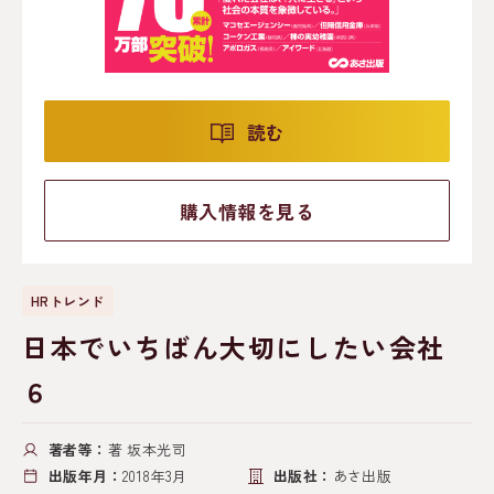
読む
購入情報を見る
HRトレンド
日本でいちばん大切にしたい会社
６
著者等：
著 坂本光司
出版年月：
2018年3月
出版社：
あさ出版