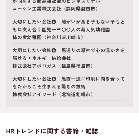
が同居する超高齢社会のビジネスモデル
コーケン工業株式会社（静岡県磐田市）
大切にしたい会社❹ 障がいがある子もない子もと
もに支え合う園児一三〇〇人の超人気幼稚園
柿の実幼稚園（神奈川県川崎市）
大切にしたい会社❺ 恩送りの精神で心の温かさを
届けるエネルギー供給会社
株式会社アポロガス（福島県福島市）
大切にしたい会社❻ 愚直一途に印刷に向き合って
きたからこそ生まれる驚きの技術
株式会社アイワード（北海道札幌市）
HRトレンドに関する書籍・雑誌