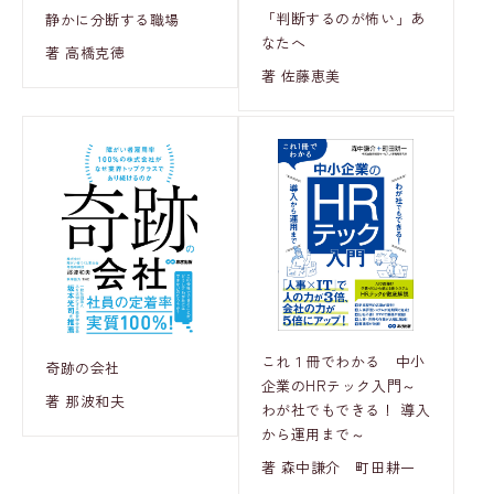
「判断するのが怖い」あ
静かに分断する職場
なたへ
著 高橋克徳
著 佐藤恵美
これ１冊でわかる 中小
奇跡の会社
企業のHRテック入門～
著 那波和夫
わが社でもできる！ 導入
から運用まで～
著 森中謙介 町田耕一