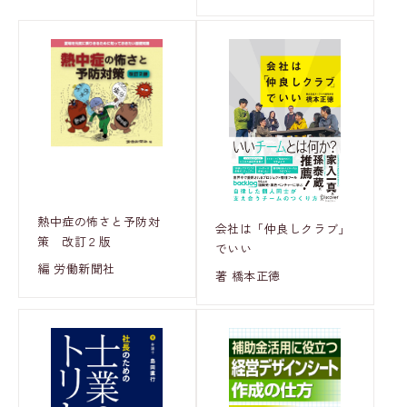
熱中症の怖さと予防対
会社は「仲良しクラブ」
策 改訂２版
でいい
編 労働新聞社
著 橋本正徳