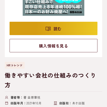
読む
購入情報を見る
HRトレンド
働きやすい会社の仕組みのつくり
方
著者等：
著 金原章悦
出版年月：
2021年10月
出版社：
あさ出版