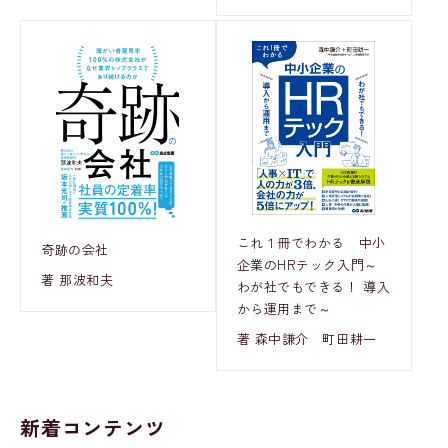
これ１冊でわかる 中小
奇跡の会社
企業のHRテック入門～
著 那波和夫
わが社でもできる！ 導入
から運用まで～
著 森中謙介 町田耕一
新着コンテンツ