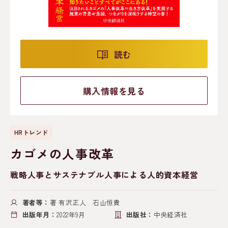
読む
購入情報を見る
HRトレンド
カゴメの人事改革
戦略人事とサステナブル人事による人的資本経営
著者等：
著 有沢正人 石山恒貴
出版年月：
2022年9月
出版社：
中央経済社