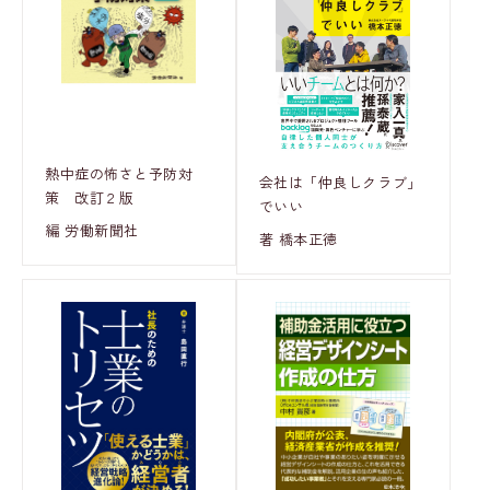
熱中症の怖さと予防対
会社は「仲良しクラブ」
策 改訂２版
でいい
編 労働新聞社
著 橋本正徳