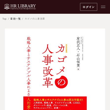
ログイン
Top
書籍一覧
カゴメの人事改革