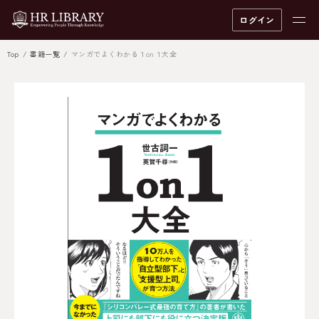
ログイン
Top
書籍一覧
マンガでよくわかる１on１大全