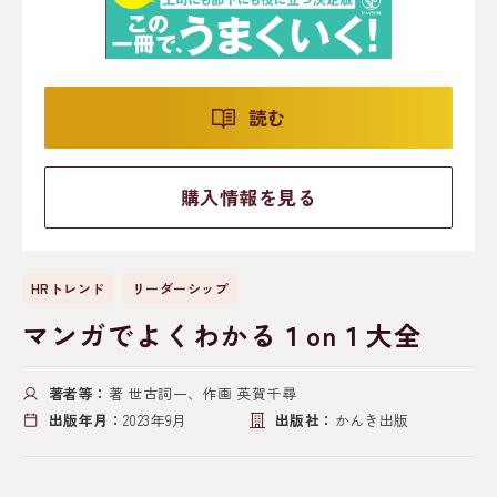
読む
購入情報を見る
HRトレンド
リーダーシップ
マンガでよくわかる１on１大全
著者等：
著 世古詞一、作画 英賀千尋
出版年月：
2023年9月
出版社：
かんき出版