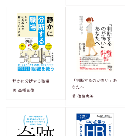
「判断するのが怖い」あ
静かに分断する職場
なたへ
著 高橋克徳
著 佐藤恵美