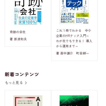
これ１冊でわかる 中小
奇跡の会社
企業のHRテック入門～
著 那波和夫
わが社でもできる！ 導入
から運用まで～
著 森中謙介 町田耕一
新着コンテンツ
もっと見る