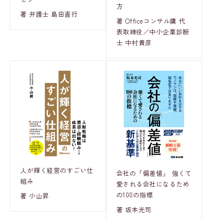
方
著 弁護士 島田直行
著 Officeコンサル鷹 代
表取締役／中小企業診断
士 中村貴彦
人が輝く経営のすごい仕
会社の「偏差値」 強くて
組み
愛される会社になるため
の100の指標
著 小山昇
著 坂本光司