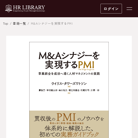
ログイン
Top
書籍一覧
M&Aシナジーを実現するPMI