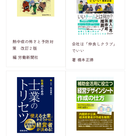
熱中症の怖さと予防対
会社は「仲良しクラブ」
策 改訂２版
でいい
編 労働新聞社
著 橋本正徳