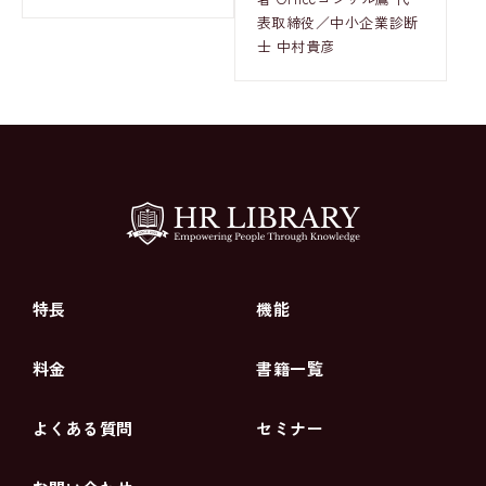
表取締役／中小企業診断
士 中村貴彦
特長
機能
料金
書籍一覧
よくある質問
セミナー