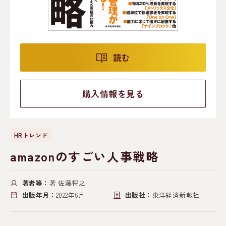
読む
購入情報を見る
HRトレンド
amazonのすごい人事戦略
著者等：
著 佐藤将之
出版年月：
2022年6月
出版社：
東洋経済新報社