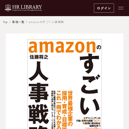
ログイン
Top
書籍一覧
amazonのすごい人事戦略