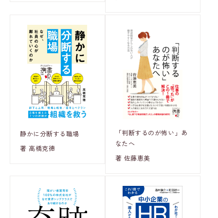
「判断するのが怖い」あ
静かに分断する職場
なたへ
著 高橋克徳
著 佐藤恵美