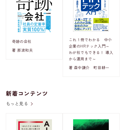
これ１冊でわかる 中小
奇跡の会社
企業のHRテック入門～
著 那波和夫
わが社でもできる！ 導入
から運用まで～
著 森中謙介 町田耕一
新着コンテンツ
もっと見る