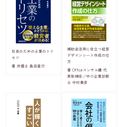
補助金活用に役立つ経営
社長のための士業のトリ
デザインシート作成の仕
セツ
方
著 弁護士 島田直行
著 Officeコンサル鷹 代
表取締役／中小企業診断
士 中村貴彦