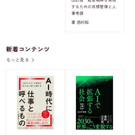
するための目標管理と人
事考課
著 西村聡
新着コンテンツ
もっと見る