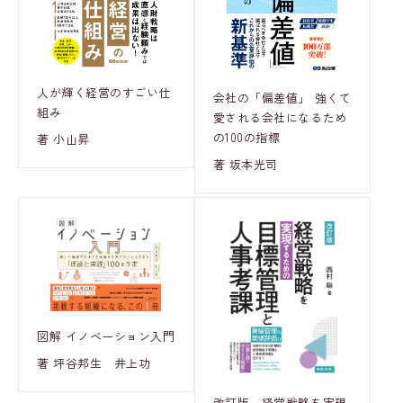
人が輝く経営のすごい仕
会社の「偏差値」 強くて
組み
愛される会社になるため
の100の指標
著 小山昇
著 坂本光司
図解 イノベーション入門
著 坪谷邦生 井上功
改訂版 経営戦略を実現