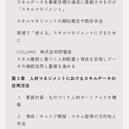
スキルデータを事業目標の達成に貢献させるのが
「スキルマネジメント」
スキルマネジメントの類似概念や既存手法
現場で「使える」スキルマネジメントにするため
に
COLUMN 株式会社明電舎
スキル履歴に基づく人財配置と育成を目指しデー
タの継続活用と蓄積を進める
第３章 人材マネジメントにおけるスキルデータの
活用方法
１ 要員計画：ものづくり人材ポートフォリオ構
築
２ 育成・キャリア開発：スキル習得の方向性と
手法