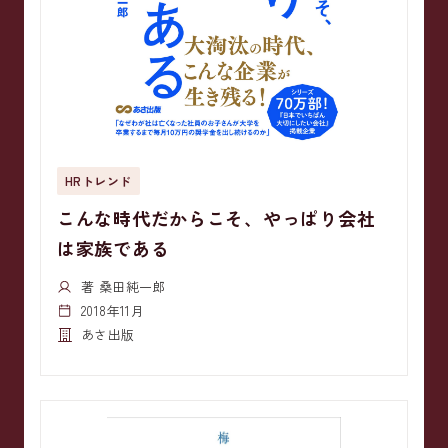
HRトレンド
こんな時代だからこそ、やっぱり会社
は家族である
著 桑田純一郎
2018年11月
あさ出版