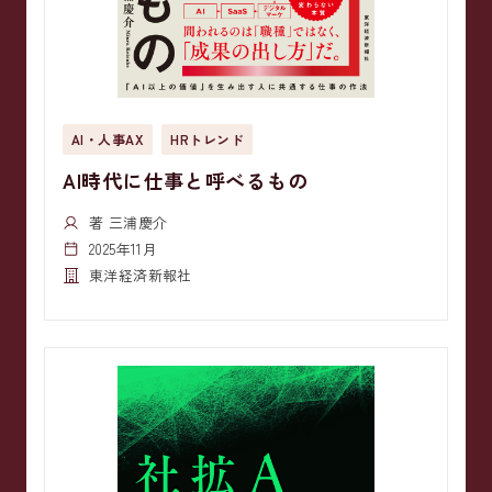
AI・人事AX
HRトレンド
AI時代に仕事と呼べるもの
著 三浦慶介
2025年11月
東洋経済新報社