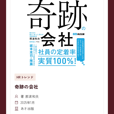
HRトレンド
奇跡の会社
著 那波和夫
2025年1月
あさ出版