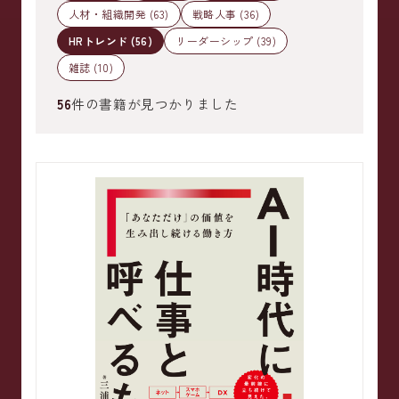
人材・組織開発 (63)
戦略人事 (36)
HRトレンド (56)
リーダーシップ (39)
雑誌 (10)
56
件の書籍が見つかりました