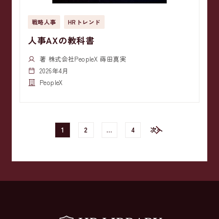
戦略人事
HRトレンド
人事AXの教科書
著 株式会社PeopleX 蒔田真実
2026年4月
PeopleX
1
2
…
4
次へ