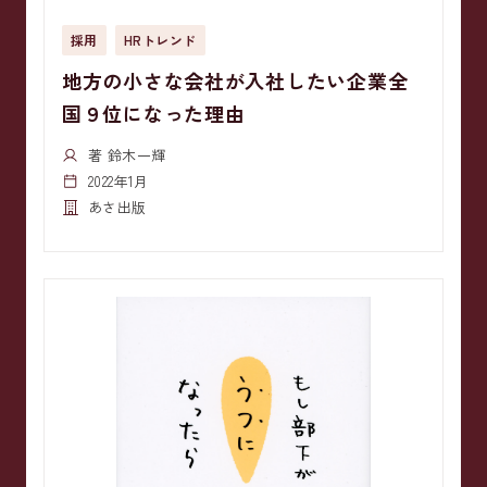
採用
HRトレンド
地方の小さな会社が入社したい企業全
国９位になった理由
著 鈴木一輝
2022年1月
あさ出版