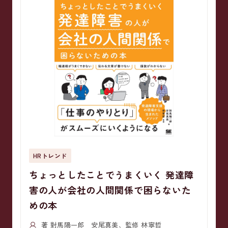
HRトレンド
ちょっとしたことでうまくいく 発達障
害の人が会社の人間関係で困らないた
めの本
著 對馬陽一郎 安尾真美、監修 林寧哲