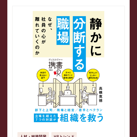
人材・組織開発
HRトレンド