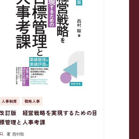
人事制度
戦略人事
改訂版 経営戦略を実現するための目
標管理と人事考課
著 西村聡