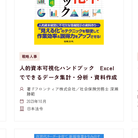
戦略人事
人的資本可視化ハンドブック Excel
でできるデータ集計・分析・資料作成
著 Fフロンティア株式会社／社会保険労務士 深瀬
勝範
2023年10月
日本法令