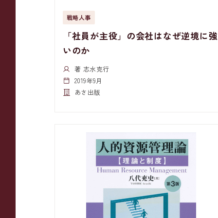
戦略人事
「社員が主役」の会社はなぜ逆境に強
いのか
著 志水克行
2019年9月
あさ出版