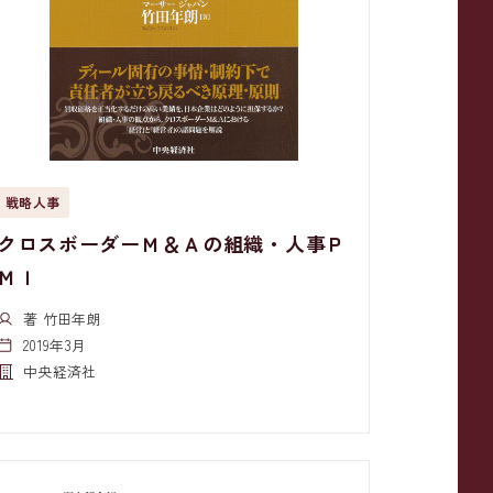
戦略人事
クロスボーダーＭ＆Ａの組織・人事Ｐ
ＭＩ
著 竹田年朗
2019年3月
中央経済社