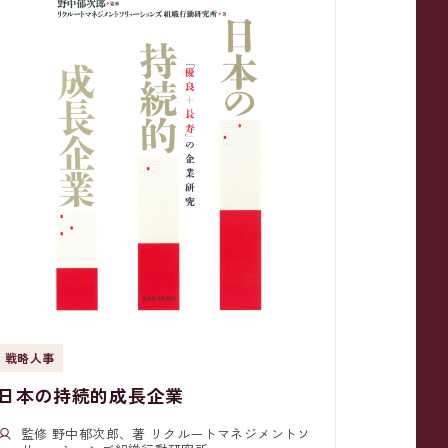
戦略人事
日本の持続的成長企業
監修 野中郁次郎、著 リクルートマネジメントソ