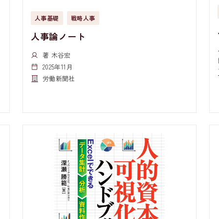
人事基礎
戦略人事
人事論ノート
著 木谷宏
2025年11月
労働新聞社