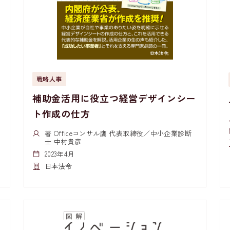
戦略人事
補助金活用に役立つ経営デザインシー
ト作成の仕方
著 Officeコンサル鷹 代表取締役／中小企業診断
士 中村貴彦
2023年4月
日本法令