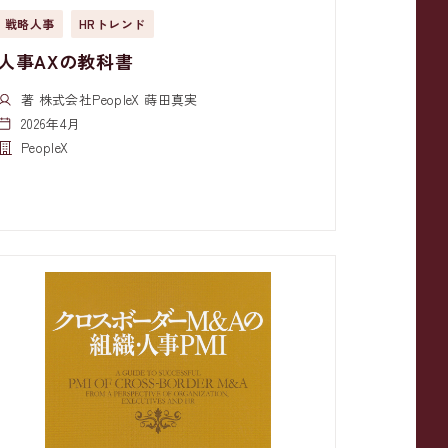
戦略人事
HRトレンド
人事AXの教科書
著 株式会社PeopleX 蒔田真実
2026年4月
PeopleX