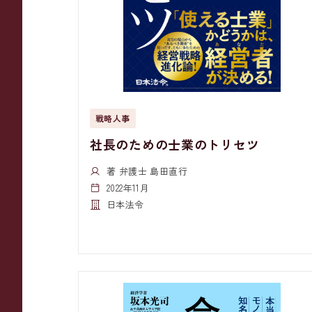
戦略人事
社長のための士業のトリセツ
著 弁護士 島田直行
2022年11月
日本法令