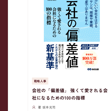
戦略人事
会社の「偏差値」 強くて愛される会
社になるための100の指標
著 坂本光司