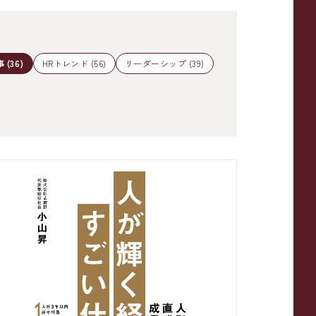
(36)
HRトレンド (56)
リーダーシップ (39)