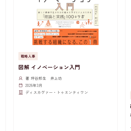
戦略人事
図解 イノベーション入門
著 坪谷邦生 井上功
2026年3月
ディスカヴァー・トゥエンティワン